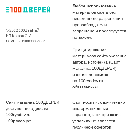
Любое использование
материалов сайта без
письменного разрешения
правообладателя
© 2022 100ДВЕРЕЙ
запрещено и преследуется
ИП Клоков С. А.
по закону.
ОГРН 323480000046041
При цитировании
материалов сайта указание
автора, источника (Сайт
магазина 100ДВЕРЕЙ)
и активная ссылка
на 100ryadov.ru
обязательны.
Сайт магазина 100ДВЕРЕЙ
Сайт носит исключительно
доступен по адресам:
информационный
100ryadov.ru
характер, и ни при каких
100рядов.рф
условиях не является
публичной офертой,