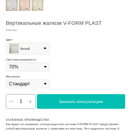
Вертикальные жалюзи V-FORM PLAST
Intecron
Цвет
Белый
Светопроницаемость
Материал
Заказать консультацию
ОСНОВНЫЕ ПРЕИМУЩЕСТВА
Как видно из названия, солнцезащитная система V-FORM PLAST представляет
собой вертикальные жалюзи с ламелями из пластика. Это наделило систему V-