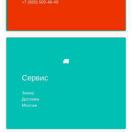
+7 (920) 502-40-40
🚚
Сервис
Замер
Доставка
Монтаж