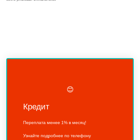
😊
Кредит
Переплата менее 1% в месяц!
Узнайте подробнее по телефону