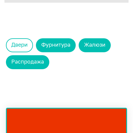
Двери
Фурнитура
Жалюзи
Распродажа