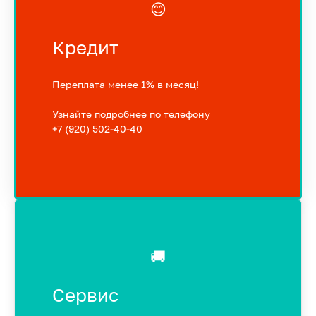
😊
Кредит
Переплата менее 1% в месяц!
Узнайте подробнее по телефону
+7 (920) 502-40-40
🚚
Сервис