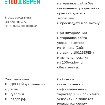
материалов сайта без
письменного разрешения
правообладателя
© 2022 100ДВЕРЕЙ
запрещено
ИП Клоков С. А.
и преследуется по закону.
ОГРН 323480000046041
При цитировании
материалов сайта
указание автора,
источника (Сайт
магазина 100ДВЕРЕЙ)
и активная ссылка
на 100ryadov.ru
обязательны.
Сайт магазина
Сайт носит
100ДВЕРЕЙ доступен по
исключительно
адресам:
информационный
100ryadov.ru
характер, и ни при каких
100рядов.рф
условиях не является
публичной офертой,