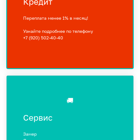
Кредит
Переплата менее 1% в месяц!
Узнайте подробнее по телефону
+7 (920) 502-40-40
🚚
Сервис
Замер