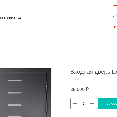
зи в Липецке
Входная дверь 
Гарант
38 000
₽
Заказ