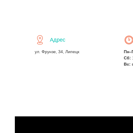
Адрес
ул. Фрунзе, 34, Липецк
Пн–
Сб:
Вс: