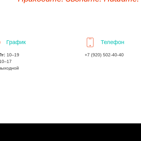
График
Телефон
Пт:
10–19
+7 (920) 502-40-40
10–17
выходной