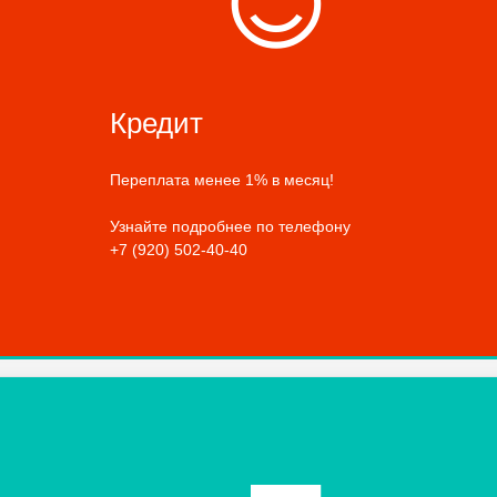
😊
Кредит
Переплата менее 1% в месяц!
Узнайте подробнее по телефону
+7 (920) 502-40-40