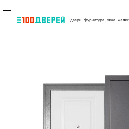
двери, фурнитура, окна, жалю