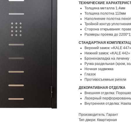
ТЕХНИЧЕСКИЕ ХАРАКТЕРИС
Толщина металла 1,4мм
Толщина полотна 110мм
Наполнение полотна пено
Тройной контур уплотнени
Сторона открывания: прав
Размеры проема до 2200*1
СТАНДАРТНАЯ КОМПЛЕКТА
Верхний замок: «KALE 447»
Нижний замок: «KALE 442» 
Броненакладка на личинку
Ручка раздельная (хром, зо
Ночная задвижка
Глазок
Противосъемные ригели
ДЕКОРАТИВНАЯ ОТДЕЛКА
Внешняя отделка: Порошк
Лазерный перфорированный
Внутренняя отделка: Накла
Производитель: Гарант
Тип двери: Квартирная