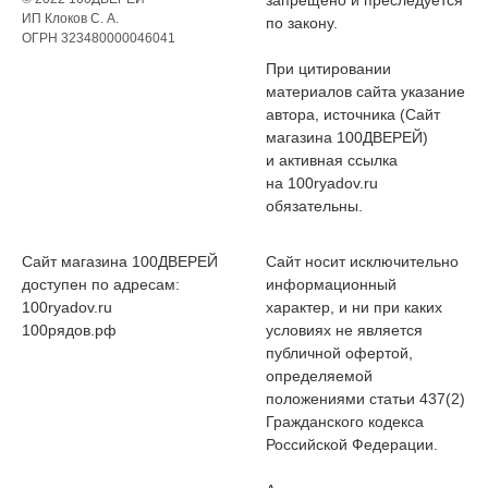
ИП Клоков С. А.
по закону.
ОГРН 323480000046041
При цитировании
материалов сайта указание
автора, источника (Сайт
магазина 100ДВЕРЕЙ)
и активная ссылка
на 100ryadov.ru
обязательны.
Сайт магазина 100ДВЕРЕЙ
Сайт носит исключительно
доступен по адресам:
информационный
100ryadov.ru
характер, и ни при каких
100рядов.рф
условиях не является
публичной офертой,
определяемой
положениями статьи 437(2)
Гражданского кодекса
Российской Федерации.