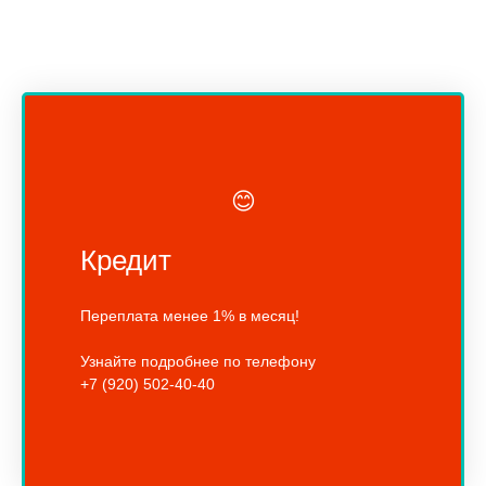
😊
Кредит
Переплата менее 1% в месяц!
Узнайте подробнее по телефону
+7 (920) 502-40-40