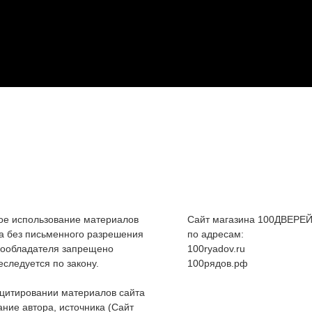
е использование материалов
Сайт магазина 100ДВЕРЕЙ
а без письменного разрешения
по адресам:
вообладателя запрещено
100ryadov.ru
еследуется по закону.
100рядов.рф
цитировании материалов сайта
ание автора, источника (Сайт