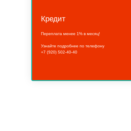
Кредит
Переплата менее 1% в месяц!
Узнайте подробнее по телефону
+7 (920) 502-40-40