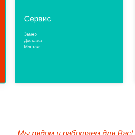
Сервис
Замер
Доставка
Монтаж
Мы рядом и работаем для Вас!