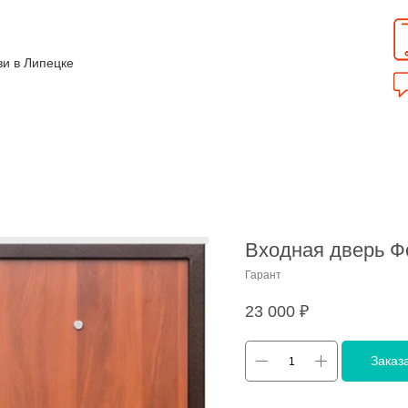
зи в Липецке
Входная дверь Ф
Гарант
23 000
₽
Заказ