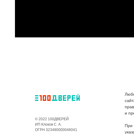
Любо
сайт
пра
и пр
© 2022 100ДВЕРЕЙ
ИП Клоков С. А.
При 
ОГРН 323480000046041
указ