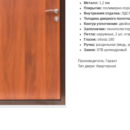
Металл:
1,2 мм
Покрытие:
полимерно-пор
Внутренняя отделка:
ЛДСП
Толщина дверного полотн
Контур уплотнения:
двойн
Заполнение:
пенополисти
Петли:
наружные, 2 шт, от
Глазок:
обзор 180
Ручка:
раздельная (медь, х
Замок:
STB цилиндровый
Производитель: Гарант
Тип двери: Квартирная