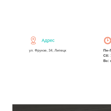
Адрес
ул. Фрунзе, 34, Липецк
Пн–
Сб:
Вс: