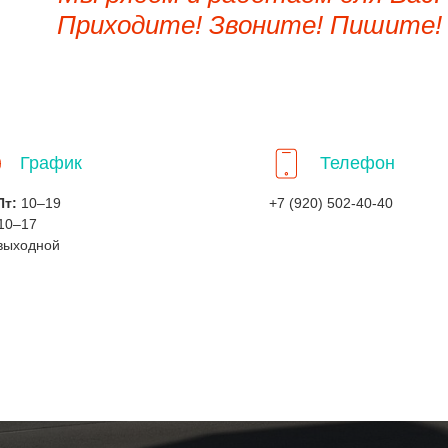
Приходите! Звоните! Пишите!
График
Телефон
Пт:
10–19
+7 (920) 502-40-40
10–17
выходной