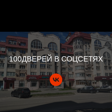
100ДВЕРЕЙ В СОЦСЕТЯХ