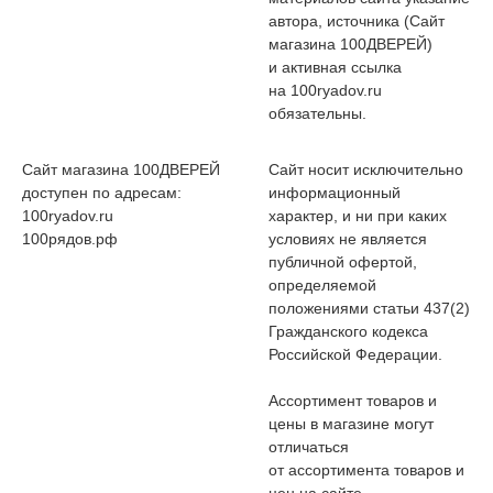
автора, источника (Сайт
магазина 100ДВЕРЕЙ)
и активная ссылка
на 100ryadov.ru
обязательны.
Сайт магазина 100ДВЕРЕЙ
Сайт носит исключительно
доступен по адресам:
информационный
100ryadov.ru
характер, и ни при каких
100рядов.рф
условиях не является
публичной офертой,
определяемой
положениями статьи 437(2)
Гражданского кодекса
Российской Федерации.
Ассортимент товаров и
цены в магазине могут
отличаться
от ассортимента товаров и
цен на сайте.