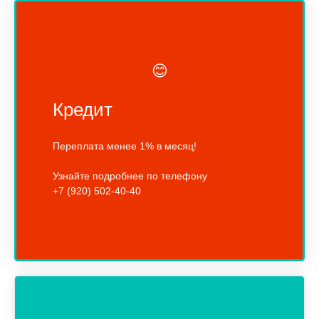
😊
Кредит
Переплата менее 1% в месяц!
Узнайте подробнее по телефону
+7 (920) 502-40-40