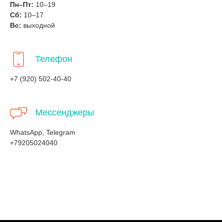
Пн–Пт:
10–19
Сб:
10–17
Вс:
выходной
Телефон
+7 (920) 502-40-40
Мессенджеры
WhatsApp, Telegram
+79205024040