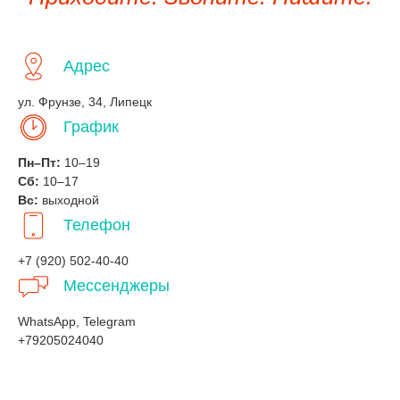
Адрес
ул. Фрунзе, 34, Липецк
График
Пн–Пт:
10–19
Сб:
10–17
Вс:
выходной
Телефон
+7 (920) 502-40-40
Мессенджеры
WhatsApp, Telegram
+79205024040