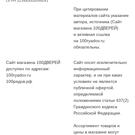
ОГРН 323480000046041
При цитировании
материалов сайта указание
автора, источника (Сайт
магазина 100ДВЕРЕЙ)
и активная ссылка
на 100ryadov.ru
обязательны.
Сайт магазина 100ДВЕРЕЙ
Сайт носит исключительно
доступен по адресам:
информационный
100ryadov.ru
характер, и ни при каких
100рядов.рф
условиях не является
публичной офертой,
определяемой
положениями статьи 437(2)
Гражданского кодекса
Российской Федерации.
Ассортимент товаров и
цены в магазине могут