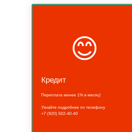
😊
Кредит
Переплата менее 1% в месяц!
Узнайте подробнее по телефону
+7 (920) 502-40-40