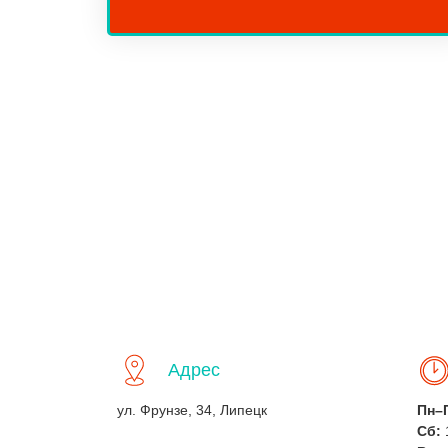
Адрес
ул. Фрунзе, 34, Липецк
Пн–
Сб: