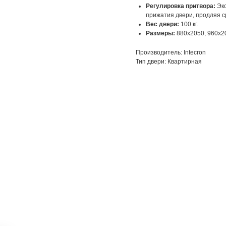
Регулировка притвора:
Экс
прижатия двери, продляя 
Вес двери:
100 кг.
Размеры:
880х2050, 960х2
Производитель: Intecron
Тип двери: Квартирная