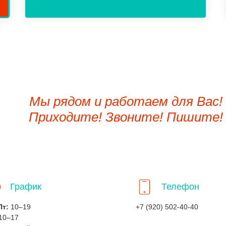
Мы рядом и работаем для Вас!
Приходите! Звоните! Пишите!
График
Телефон
Пт:
10–19
+7 (920) 502-40-40
10–17