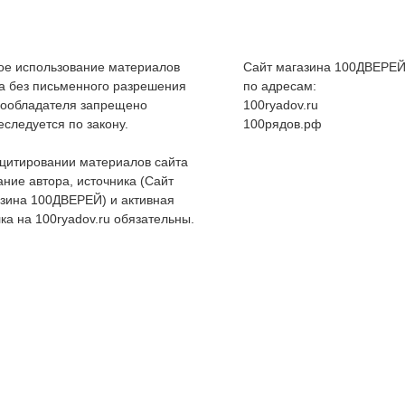
е использование материалов
Сайт магазина 100ДВЕРЕЙ
а без письменного разрешения
по адресам:
вообладателя запрещено
100ryadov.ru
еследуется по закону.
100рядов.рф
цитировании материалов сайта
ание автора, источника (Сайт
зина 100ДВЕРЕЙ) и активная
ка на 100ryadov.ru обязательны.