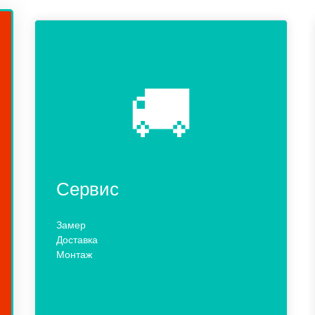
🚚
Сервис
Замер
Доставка
Монтаж