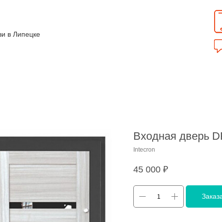
зи в Липецке
Входная дверь 
Intecron
45 000
₽
Заказ