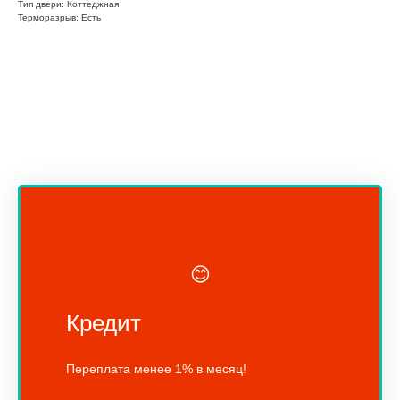
Тип двери: Коттеджная
Терморазрыв: Есть
😊
Кредит
Переплата менее 1% в месяц!