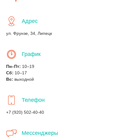
Адрес
ул. Фрунзе, 34, Липецк
График
Пн–Пт:
10–19
Сб:
10–17
Вс:
выходной
Телефон
+7 (920) 502-40-40
Мессенджеры