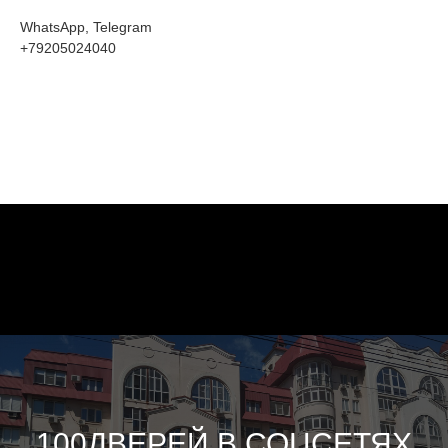
WhatsApp, Telegram
+79205024040
100ДВЕРЕЙ В СОЦСЕТЯХ