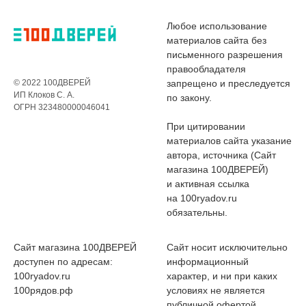
Любое использование
материалов сайта без
письменного разрешения
правообладателя
© 2022 100ДВЕРЕЙ
запрещено и преследуется
ИП Клоков С. А.
по закону.
ОГРН 323480000046041
При цитировании
материалов сайта указание
автора, источника (Сайт
магазина 100ДВЕРЕЙ)
и активная ссылка
на 100ryadov.ru
обязательны.
Сайт магазина 100ДВЕРЕЙ
Сайт носит исключительно
доступен по адресам:
информационный
100ryadov.ru
характер, и ни при каких
100рядов.рф
условиях не является
публичной офертой,