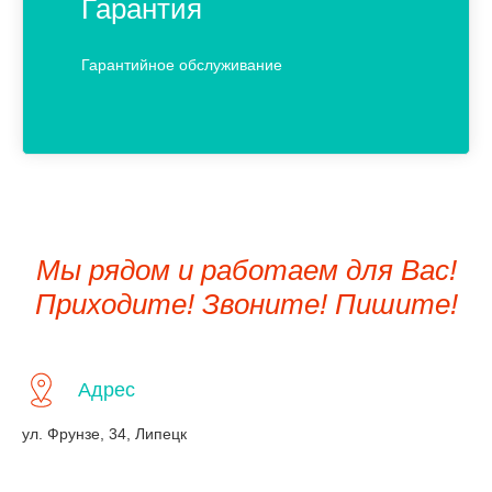
Гарантия
Гарантийное обслуживание
Мы рядом и работаем для Вас!
Приходите! Звоните! Пишите!
Адрес
ул. Фрунзе, 34, Липецк