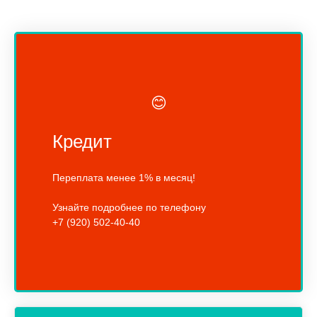
😊
Кредит
Переплата менее 1% в месяц!
Узнайте подробнее по телефону
+7 (920) 502-40-40