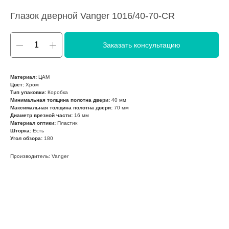
Глазок дверной Vanger 1016/40-70-CR
Заказать консультацию
Материал:
ЦАМ
Цвет:
Хром
Тип упаковки:
Коробка
Минимальная толщина полотна двери:
40 мм
Максимальная толщина полотна двери:
70 мм
Диаметр врезной части:
16 мм
Материал оптики:
Пластик
Шторка:
Есть
Угол обзора:
180
Производитель: Vanger