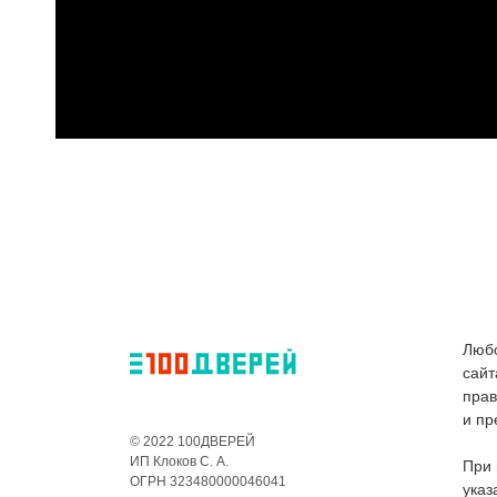
Любо
сайт
пра
и пр
© 2022 100ДВЕРЕЙ
ИП Клоков С. А.
При 
ОГРН 323480000046041
указ