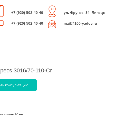
+7 (920) 502-40-40
ул. Фрунзе, 34, Липецк
+7 (920) 502-40-40
mail@100ryadov.ru
pecs 3016/70-110-Cr
ать консультацию
а двери:
70 мм