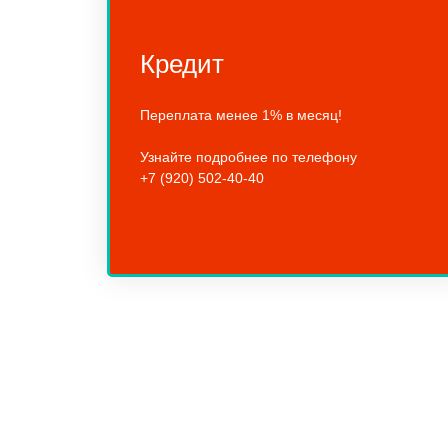
Кредит
Переплата менее 1% в месяц!
Узнайте подробнее по телефону
+7 (920) 502-40-40