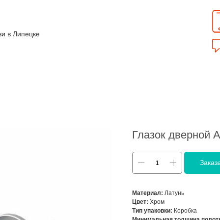
зи в Липецке
Глазок дверной A
Заказ
Материал:
Латунь
Цвет:
Хром
Тип упаковки:
Коробка
Минимальная толщина полотн