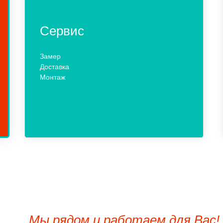
Сервис
Замер
Доставка
Монтаж
Мы рядом и работаем для Вас!