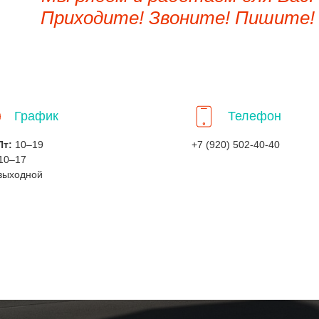
Приходите! Звоните! Пишите!
График
Телефон
Пт:
10–19
+7 (920) 502-40-40
10–17
выходной