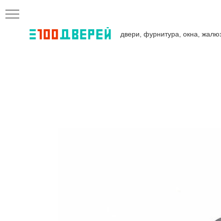
двери, фурнитура, окна, жалю