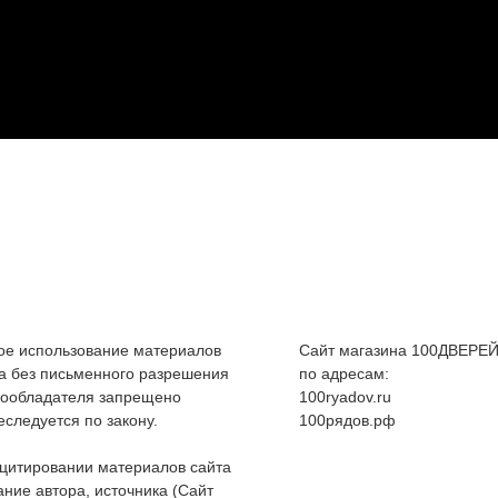
е использование материалов
Сайт магазина 100ДВЕРЕЙ
а без письменного разрешения
по адресам:
вообладателя запрещено
100ryadov.ru
еследуется по закону.
100рядов.рф
цитировании материалов сайта
ание автора, источника (Сайт