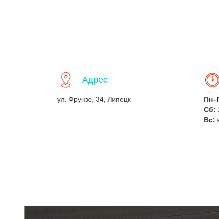
Адрес
ул. Фрунзе, 34, Липецк
Пн–
Сб:
Вс: