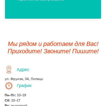
Мы рядом и работаем для Вас!
Приходите! Звоните! Пишите!
Адрес
ул. Фрунзе, 34, Липецк
График
Пн–Пт:
10–19
Сб:
10–17
Вс:
выходной