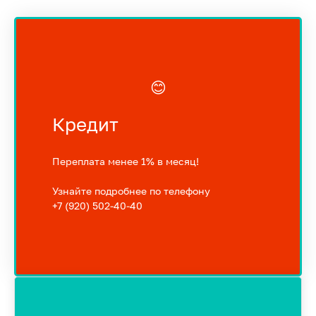
😊
Кредит
Переплата менее 1% в месяц!
Узнайте подробнее по телефону
+7 (920) 502-40-40