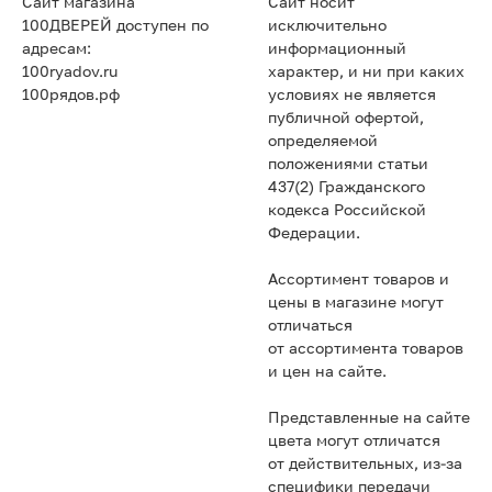
Сайт магазина
Сайт носит
100ДВЕРЕЙ доступен по
исключительно
адресам:
информационный
100ryadov.ru
характер, и ни при каких
100рядов.рф
условиях не является
публичной офертой,
определяемой
положениями статьи
437(2) Гражданского
кодекса Российской
Федерации.
Ассортимент товаров и
цены в магазине могут
отличаться
от ассортимента товаров
и цен на сайте.
Представленные на сайте
цвета могут отличатся
от действительных, из-за
специфики передачи