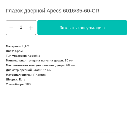
Глазок дверной Apecs 6016/35-60-CR
Заказать консультацию
Материал:
ЦАМ
Цвет:
Хром
Тип упаковки:
Коробка
Минимальная толщина полотна двери:
35 мм
Максимальная толщина полотна двери:
60 мм
Диаметр врезной части:
16 мм
Материал оптики:
Пластик
Шторка:
Есть
Угол обзора:
180