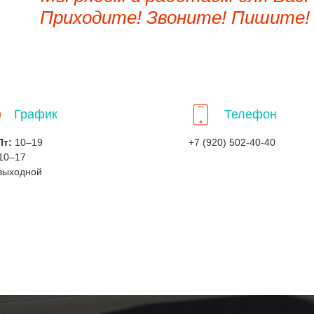
Приходите! Звоните! Пишите!
График
Телефон
Пт:
10–19
+7 (920) 502-40-40
10–17
выходной