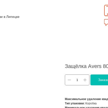
зи в Липецке
Защёлка Avers 8
Заказ
Максимальное удаление квад
Тип упаковки:
Коробка
Минимальное удаление квадр