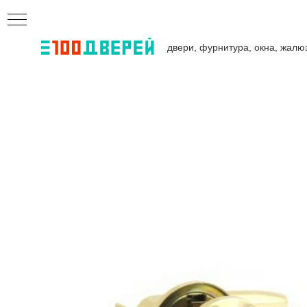
двери, фурнитура, окна, жалю