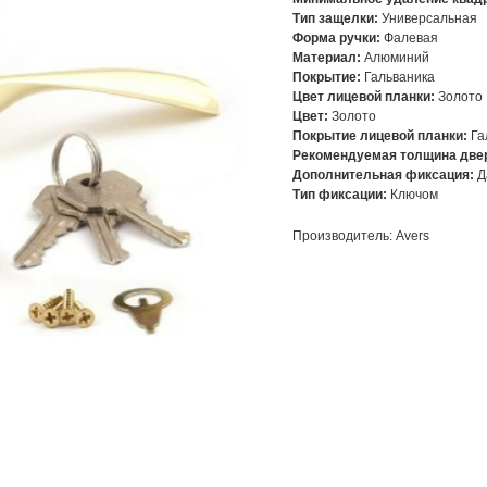
Тип защелки:
Универсальная
Форма ручки:
Фалевая
Материал:
Алюминий
Покрытие:
Гальваника
Цвет лицевой планки:
Золото
Цвет:
Золото
Покрытие лицевой планки:
Га
Рекомендуемая толщина двер
Дополнительная фиксация:
Д
Тип фиксации:
Ключом
Производитель: Avers