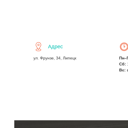
Адрес
ул. Фрунзе, 34, Липецк
Пн–
Сб:
Вс: