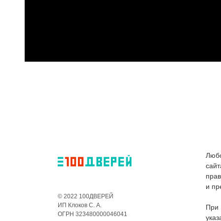
Любо
сайт
пра
и пр
© 2022 100ДВЕРЕЙ
ИП Клоков С. А.
При 
ОГРН 323480000046041
указ