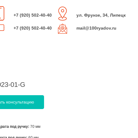
+7 (920) 502-40-40
ул. Фрунзе, 34, Липецк
+7 (920) 502-40-40
mail@100ryadov.ru
023-01-G
ать консультацию
рата под ручку:
70 мм
ата под ручку:
60 мм