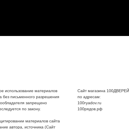
е использование материалов
Сайт магазина 100ДВЕРЕЙ
а без письменного разрешения
по адресам:
вообладателя запрещено
100ryadov.ru
еследуется по закону.
100рядов.рф
цитировании материалов сайта
ание автора, источника (Сайт