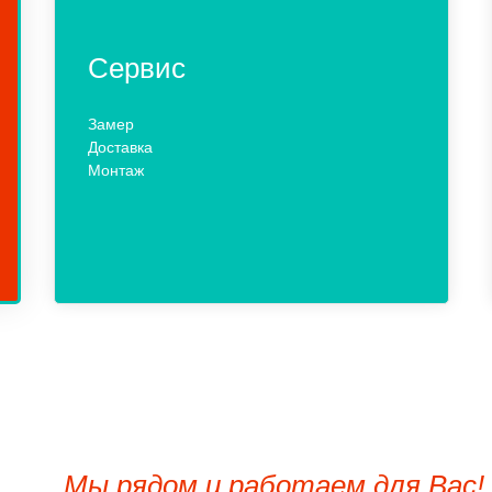
Сервис
Замер
Доставка
Монтаж
Мы рядом и работаем для Вас!