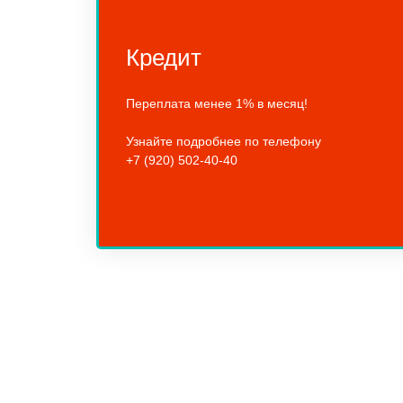
Кредит
Переплата менее 1% в месяц!
Узнайте подробнее по телефону
+7 (920) 502-40-40