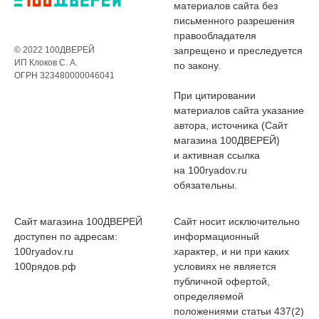
материалов сайта без
письменного разрешения
правообладателя
© 2022 100ДВЕРЕЙ
запрещено и преследуется
ИП Клоков С. А.
по закону.
ОГРН 323480000046041
При цитировании
материалов сайта указание
автора, источника (Сайт
магазина 100ДВЕРЕЙ)
и активная ссылка
на 100ryadov.ru
обязательны.
Сайт магазина 100ДВЕРЕЙ
Сайт носит исключительно
доступен по адресам:
информационный
100ryadov.ru
характер, и ни при каких
100рядов.рф
условиях не является
публичной офертой,
определяемой
положениями статьи 437(2)