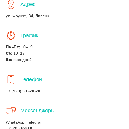
Адрес
ул. Фрунзе, 34, Липецк
График
10–19
Пн–Пт:
10–17
Сб:
выходной
Вс:
Телефон
+7 (920) 502-40-40
Мессенджеры
WhatsApp, Telegram
+79205024040