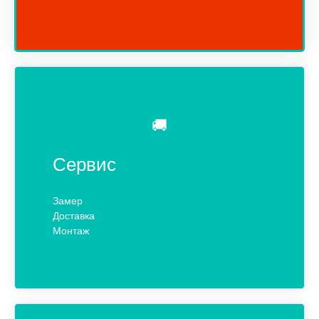
🚚
Сервис
Замер
Доставка
Монтаж