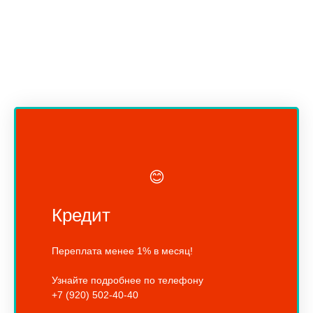
😊
Кредит
Переплата менее 1% в месяц!
Узнайте подробнее по телефону
+7 (920) 502-40-40