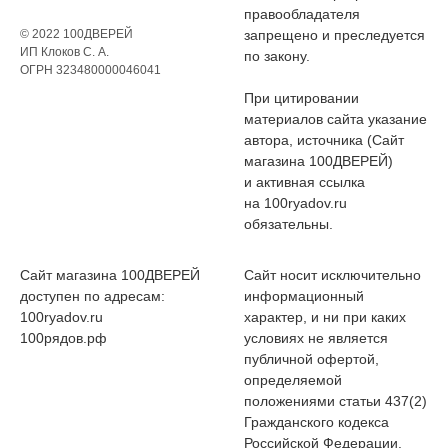
правообладателя
© 2022 100ДВЕРЕЙ
запрещено и преследуется
ИП Клоков С. А.
по закону.
ОГРН 323480000046041
При цитировании
материалов сайта указание
автора, источника (Сайт
магазина 100ДВЕРЕЙ)
и активная ссылка
на 100ryadov.ru
обязательны.
Сайт магазина 100ДВЕРЕЙ
Сайт носит исключительно
доступен по адресам:
информационный
100ryadov.ru
характер, и ни при каких
100рядов.рф
условиях не является
публичной офертой,
определяемой
положениями статьи 437(2)
Гражданского кодекса
Российской Федерации.