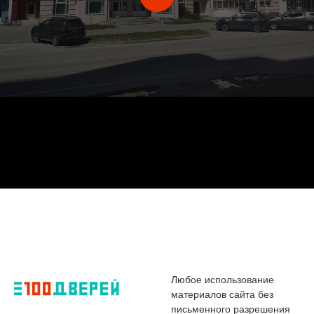
Любое использование
материалов сайта без
письменного разрешения