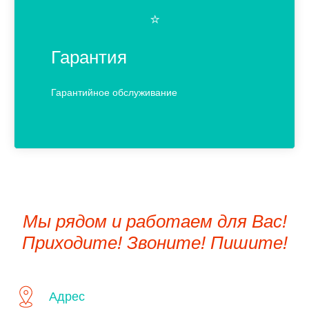
⭐️
Гарантия
Гарантийное обслуживание
Мы рядом и работаем для Вас!
Приходите! Звоните! Пишите!
Адрес