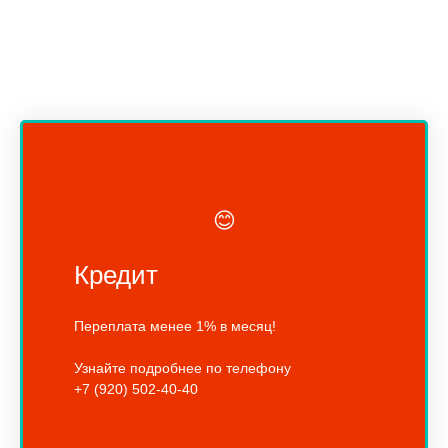
😊
Кредит
Переплата менее 1% в месяц!
Узнайте подробнее по телефону
+7 (920) 502-40-40