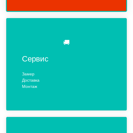
🚚
Сервис
Замер
Доставка
Монтаж