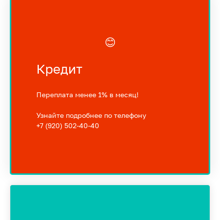
😊
Кредит
Переплата менее 1% в месяц!
Узнайте подробнее по телефону
+7 (920) 502-40-40