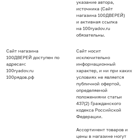
указание автора,
источника (Сайт
магазина 100ДВЕРЕЙ)
и активная ссылка
на 100ryadov.ru
обязательны.
Сайт магазина
Сайт носит
100ДВЕРЕЙ доступен по
исключительно
адресам:
информационный
100ryadov.ru
характер, и ни при каких
100рядов.рф
условиях не является
публичной офертой,
определяемой
положениями статьи
437(2) Гражданского
кодекса Российской
Федерации.
Ассортимент товаров и
цены в магазине могут