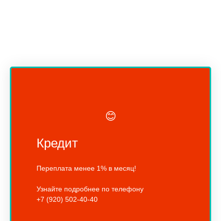
😊
Кредит
Переплата менее 1% в месяц!
Узнайте подробнее по телефону
+7 (920) 502-40-40