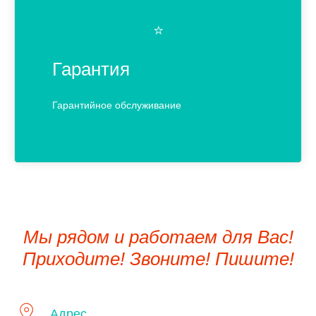
⭐️
Гарантия
Гарантийное обслуживание
Мы рядом и работаем для Вас!
Приходите! Звоните! Пишите!
Адрес