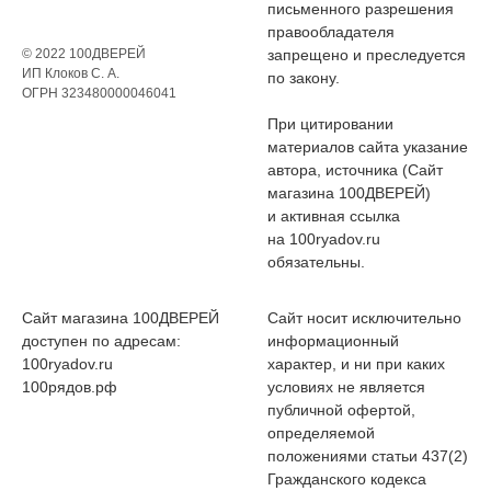
письменного разрешения
правообладателя
© 2022 100ДВЕРЕЙ
запрещено и преследуется
ИП Клоков С. А.
по закону.
ОГРН 323480000046041
При цитировании
материалов сайта указание
автора, источника (Сайт
магазина 100ДВЕРЕЙ)
и активная ссылка
на 100ryadov.ru
обязательны.
Сайт магазина 100ДВЕРЕЙ
Сайт носит исключительно
доступен по адресам:
информационный
100ryadov.ru
характер, и ни при каких
100рядов.рф
условиях не является
публичной офертой,
определяемой
положениями статьи 437(2)
Гражданского кодекса