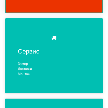
🚚
Сервис
Замер
Доставка
Монтаж