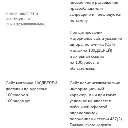
письменного разрешения
правообладателя
© 2022 100ДВЕРЕЙ
запрещено и преследуется
ИП Клоков С. А.
по закону.
ОГРН 323480000046041
При цитировании
материалов сайта указание
автора, источника (Сайт
магазина 100ДВЕРЕЙ)
и активная ссылка
на 100ryadov.ru
обязательны.
Сайт магазина 100ДВЕРЕЙ
Сайт носит исключительно
доступен по адресам:
информационный
100ryadov.ru
характер, и ни при каких
100рядов.рф
условиях не является
публичной офертой,
определяемой
положениями статьи 437(2)
Гражданского кодекса