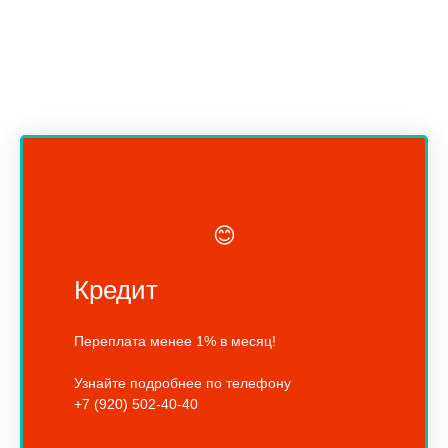
😊
Кредит
Переплата менее 1% в месяц!
Узнайте подробнее по телефону
+7 (920) 502-40-40