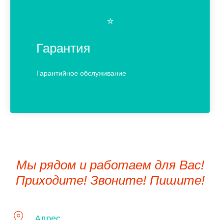
⭐️
Гарантия
Гарантийное обслуживание
Мы рядом и работаем для Вас!
Приходите! Звоните! Пишите!
Адрес