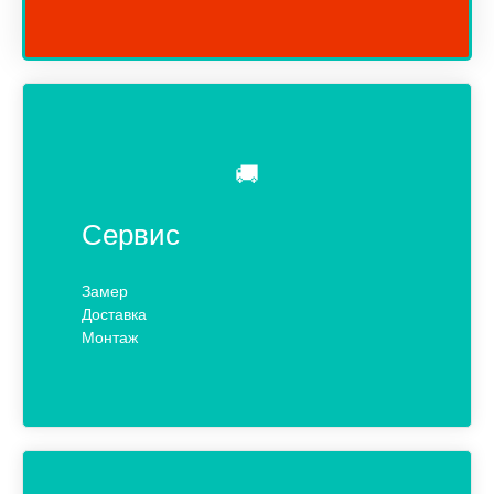
🚚
Сервис
Замер
Доставка
Монтаж