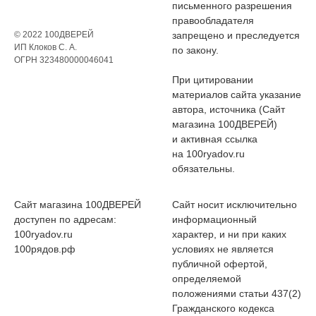
письменного разрешения
правообладателя
© 2022 100ДВЕРЕЙ
запрещено и преследуется
ИП Клоков С. А.
по закону.
ОГРН 323480000046041
При цитировании
материалов сайта указание
автора, источника (Сайт
магазина 100ДВЕРЕЙ)
и активная ссылка
на 100ryadov.ru
обязательны.
Сайт магазина 100ДВЕРЕЙ
Сайт носит исключительно
доступен по адресам:
информационный
100ryadov.ru
характер, и ни при каких
100рядов.рф
условиях не является
публичной офертой,
определяемой
положениями статьи 437(2)
Гражданского кодекса