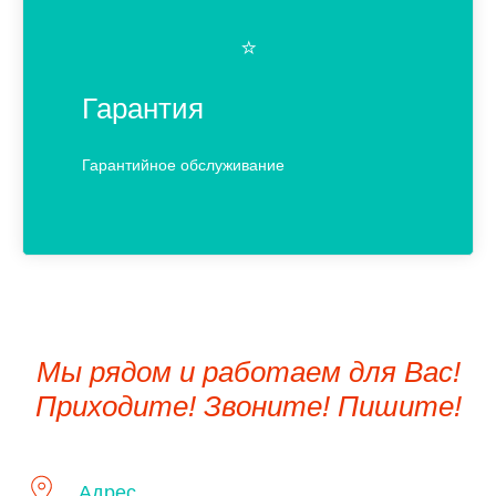
⭐️
Гарантия
Гарантийное обслуживание
Мы рядом и работаем для Вас!
Приходите! Звоните! Пишите!
Адрес