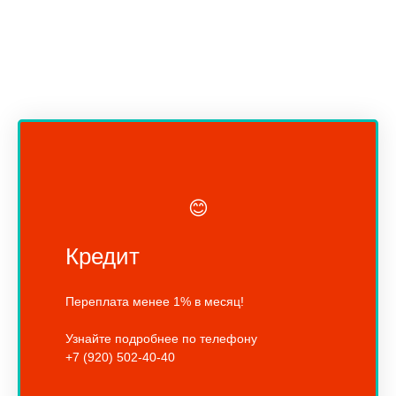
😊
Кредит
Переплата менее 1% в месяц!
Узнайте подробнее по телефону
+7 (920) 502-40-40