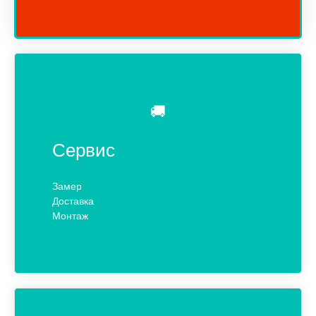
🚚
Сервис
Замер
Доставка
Монтаж