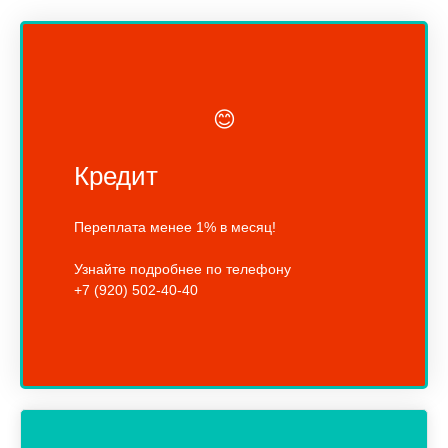
😊
Кредит
Переплата менее 1% в месяц!
Узнайте подробнее по телефону
+7 (920) 502-40-40