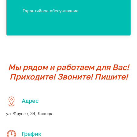
Гарантийное обслуживание
Мы рядом и работаем для Вас!
Приходите! Звоните! Пишите!
Адрес
ул. Фрунзе, 34, Липецк
График