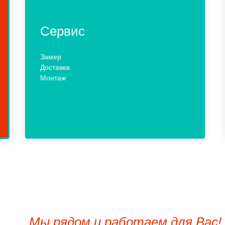
Сервис
Замер
Доставка
Монтаж
Мы рядом и работаем для Вас!