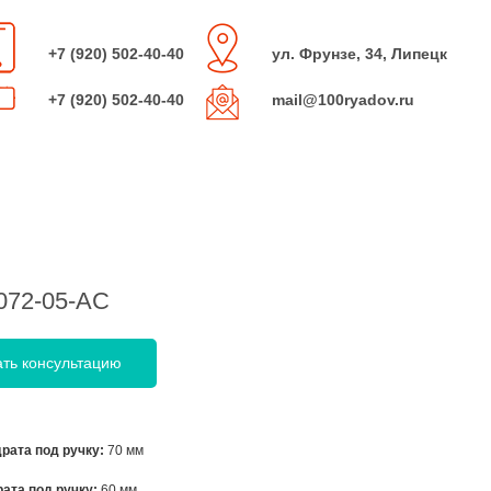
+7 (920) 502-40-40
ул. Фрунзе, 34, Липецк
+7 (920) 502-40-40
mail@100ryadov.ru
072-05-АС
ать консультацию
рата под ручку:
70 мм
ата под ручку:
60 мм