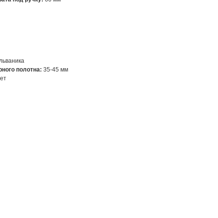
льваника
ного полотна:
35-45 мм
ет