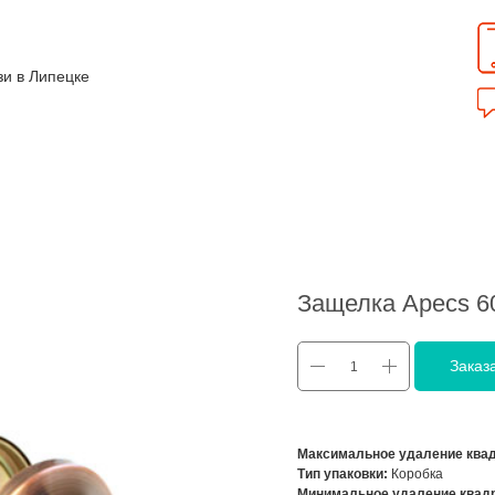
зи в Липецке
Защелка Apecs 6
Заказ
Максимальное удаление квад
Тип упаковки:
Коробка
Минимальное удаление квадр