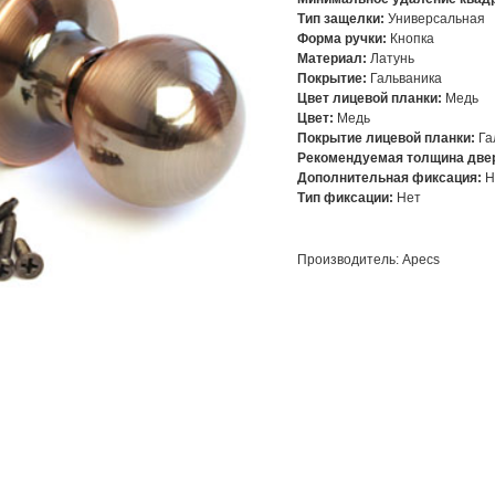
Тип защелки:
Универсальная
Форма ручки:
Кнопка
Материал:
Латунь
Покрытие:
Гальваника
Цвет лицевой планки:
Медь
Цвет:
Медь
Покрытие лицевой планки:
Га
Рекомендуемая толщина двер
Дополнительная фиксация:
Н
Тип фиксации:
Нет
Производитель: Apecs