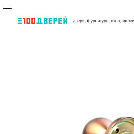
двери, фурнитура, окна, жалю