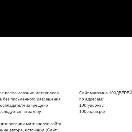
е использование материалов
Сайт магазина 100ДВЕРЕЙ
а без письменного разрешения
по адресам:
вообладателя запрещено
100ryadov.ru
еследуется по закону.
100рядов.рф
цитировании материалов сайта
ание автора, источника (Сайт