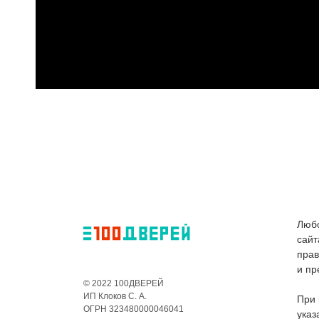
Любо
сайт
пра
и пр
© 2022 100ДВЕРЕЙ
ИП Клоков С. А.
При 
ОГРН 323480000046041
указ