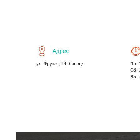
Адрес
ул. Фрунзе, 34, Липецк
Пн–
Сб:
Вс: