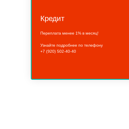
Кредит
Переплата менее 1% в месяц!
Узнайте подробнее по телефону
+7 (920) 502-40-40