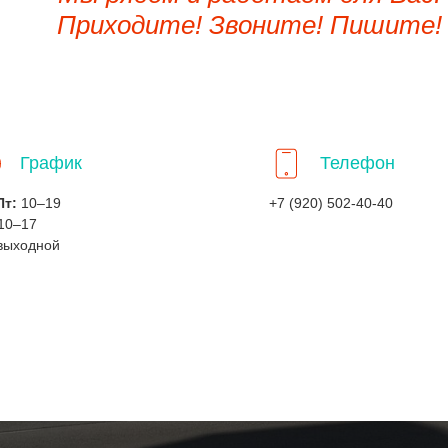
Приходите! Звоните! Пишите!
График
Телефон
Пт:
10–19
+7 (920) 502-40-40
10–17
выходной