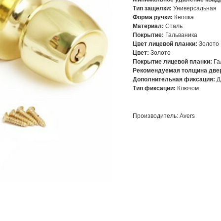
Тип защелки:
Универсальная
Форма ручки:
Кнопка
Материал:
Сталь
Покрытие:
Гальваника
Цвет лицевой планки:
Золото
Цвет:
Золото
Покрытие лицевой планки:
Га
Рекомендуемая толщина двер
Дополнительная фиксация:
Д
Тип фиксации:
Ключом
Производитель: Avers