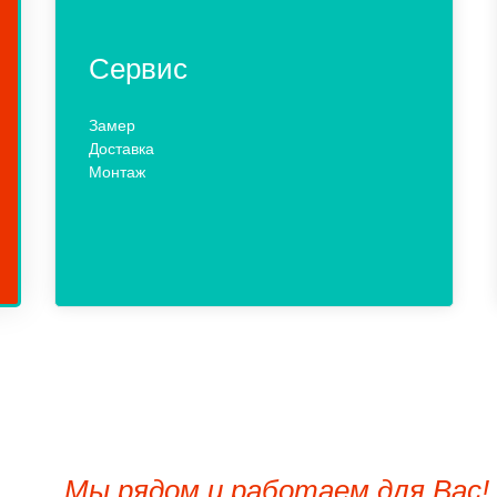
Сервис
Замер
Доставка
Монтаж
Мы рядом и работаем для Вас!