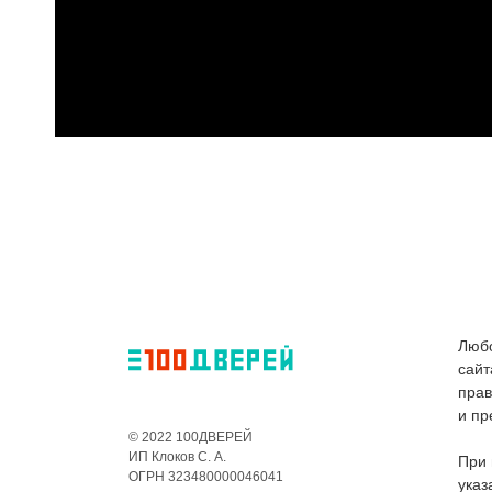
Любо
сайт
пра
и пр
© 2022 100ДВЕРЕЙ
ИП Клоков С. А.
При 
ОГРН 323480000046041
указ