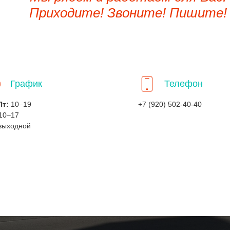
Приходите! Звоните! Пишите!
График
Телефон
Пт:
10–19
+7 (920) 502-40-40
10–17
выходной