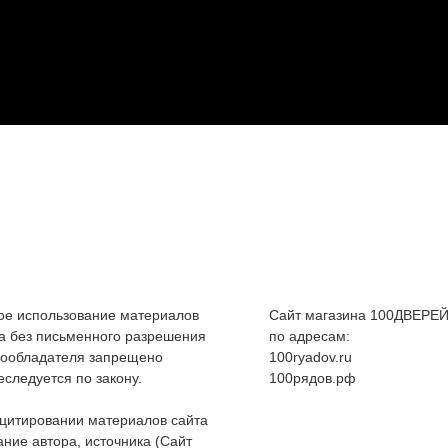
е использование материалов
Сайт магазина 100ДВЕРЕЙ
а без письменного разрешения
по адресам:
вообладателя запрещено
100ryadov.ru
еследуется по закону.
100рядов.рф
цитировании материалов сайта
ание автора, источника (Сайт