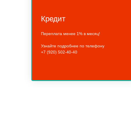
Кредит
Переплата менее 1% в месяц!
Узнайте подробнее по телефону
+7 (920) 502-40-40