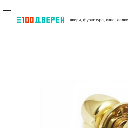
двери, фурнитура, окна, жалю