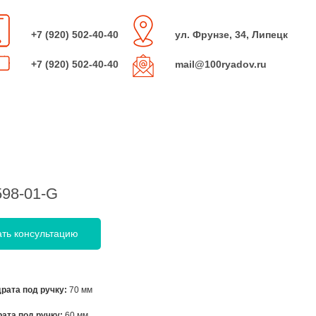
+7 (920) 502-40-40
ул. Фрунзе, 34, Липецк
+7 (920) 502-40-40
mail@100ryadov.ru
598-01-G
ать консультацию
рата под ручку:
70 мм
ата под ручку:
60 мм