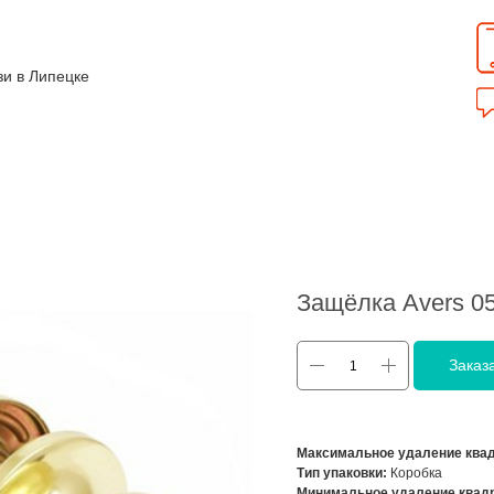
зи в Липецке
Защёлка Avers 0
Заказ
Максимальное удаление квад
Тип упаковки:
Коробка
Минимальное удаление квадр