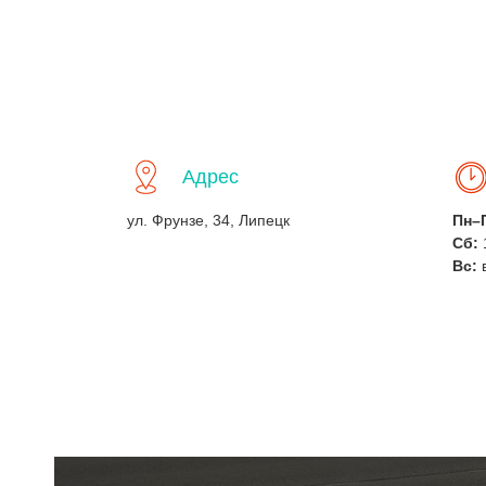
Адрес
ул. Фрунзе, 34, Липецк
Пн–
Сб:
Вс: