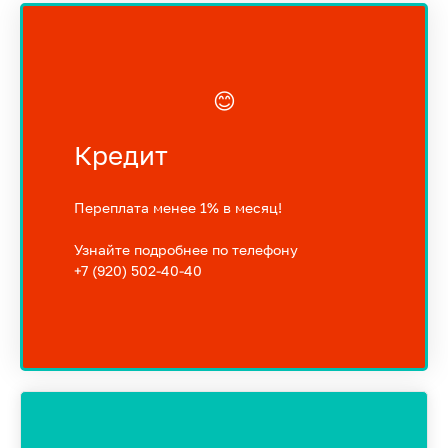
😊
Кредит
Переплата менее 1% в месяц!
Узнайте подробнее по телефону
+7 (920) 502-40-40