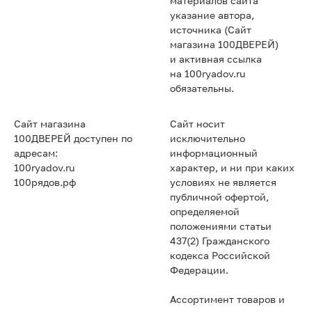
материалов сайта
указание автора,
источника (Сайт
магазина 100ДВЕРЕЙ)
и активная ссылка
на 100ryadov.ru
обязательны.
Сайт магазина
Сайт носит
100ДВЕРЕЙ доступен по
исключительно
адресам:
информационный
100ryadov.ru
характер, и ни при каких
100рядов.рф
условиях не является
публичной офертой,
определяемой
положениями статьи
437(2) Гражданского
кодекса Российской
Федерации.
Ассортимент товаров и