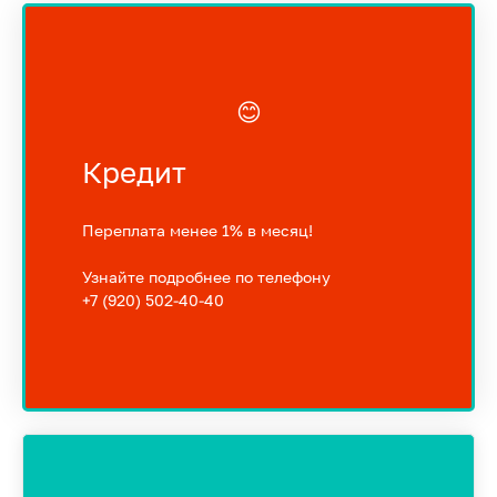
😊
Кредит
Переплата менее 1% в месяц!
Узнайте подробнее по телефону
+7 (920) 502-40-40