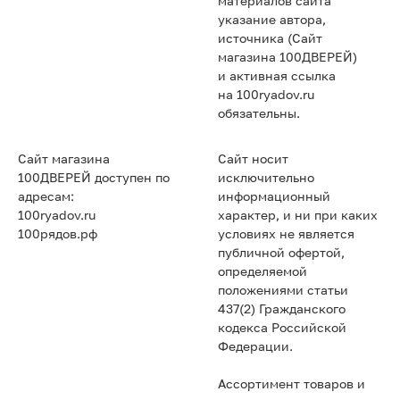
материалов сайта
указание автора,
источника (Сайт
магазина 100ДВЕРЕЙ)
и активная ссылка
на 100ryadov.ru
обязательны.
Сайт магазина
Сайт носит
100ДВЕРЕЙ доступен по
исключительно
адресам:
информационный
100ryadov.ru
характер, и ни при каких
100рядов.рф
условиях не является
публичной офертой,
определяемой
положениями статьи
437(2) Гражданского
кодекса Российской
Федерации.
Ассортимент товаров и