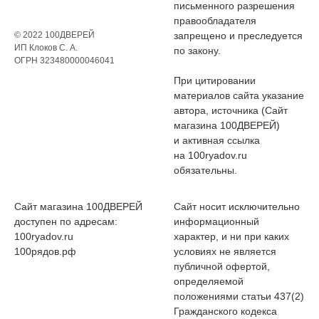
письменного разрешения
правообладателя
© 2022 100ДВЕРЕЙ
запрещено и преследуется
ИП Клоков С. А.
по закону.
ОГРН 323480000046041
При цитировании
материалов сайта указание
автора, источника (Сайт
магазина 100ДВЕРЕЙ)
и активная ссылка
на 100ryadov.ru
обязательны.
Сайт магазина 100ДВЕРЕЙ
Сайт носит исключительно
доступен по адресам:
информационный
100ryadov.ru
характер, и ни при каких
100рядов.рф
условиях не является
публичной офертой,
определяемой
положениями статьи 437(2)
Гражданского кодекса