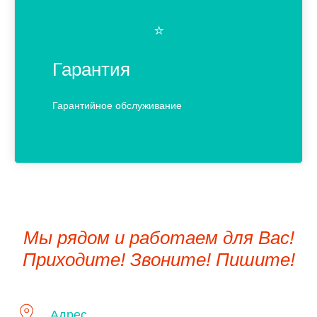
⭐️
Гарантия
Гарантийное обслуживание
Мы рядом и работаем для Вас!
Приходите! Звоните! Пишите!
Адрес