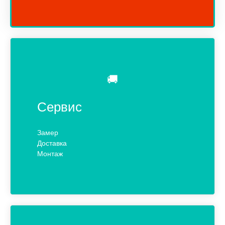
🚚
Сервис
Замер
Доставка
Монтаж