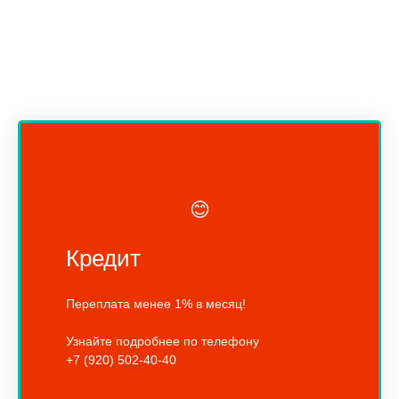
😊
Кредит
Переплата менее 1% в месяц!
Узнайте подробнее по телефону
+7 (920) 502-40-40