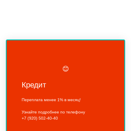
😊
Кредит
Переплата менее 1% в месяц!
Узнайте подробнее по телефону
+7 (920) 502-40-40