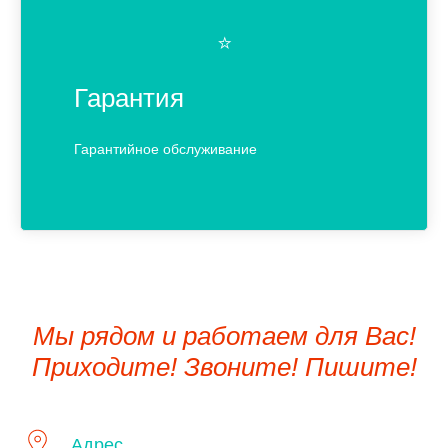
⭐️
Гарантия
Гарантийное обслуживание
Мы рядом и работаем для Вас!
Приходите! Звоните! Пишите!
Адрес