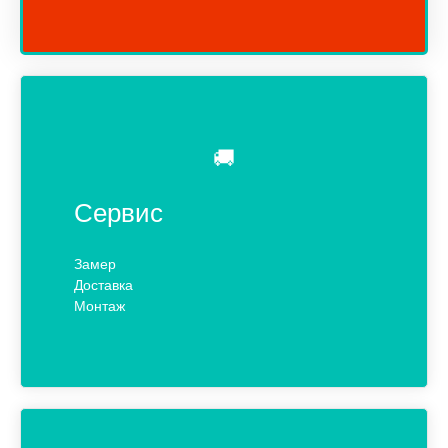
🚚
Сервис
Замер
Доставка
Монтаж