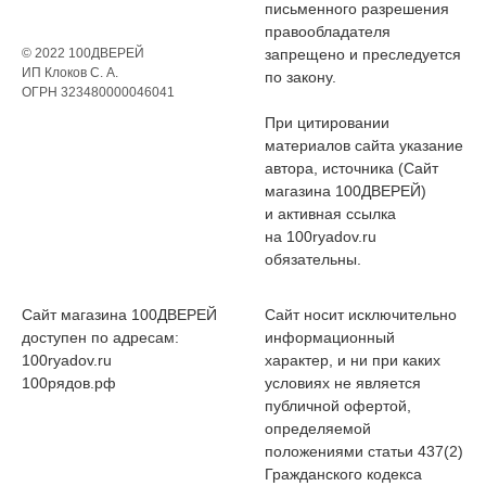
письменного разрешения
правообладателя
© 2022 100ДВЕРЕЙ
запрещено и преследуется
ИП Клоков С. А.
по закону.
ОГРН 323480000046041
При цитировании
материалов сайта указание
автора, источника (Сайт
магазина 100ДВЕРЕЙ)
и активная ссылка
на 100ryadov.ru
обязательны.
Сайт магазина 100ДВЕРЕЙ
Сайт носит исключительно
доступен по адресам:
информационный
100ryadov.ru
характер, и ни при каких
100рядов.рф
условиях не является
публичной офертой,
определяемой
положениями статьи 437(2)
Гражданского кодекса