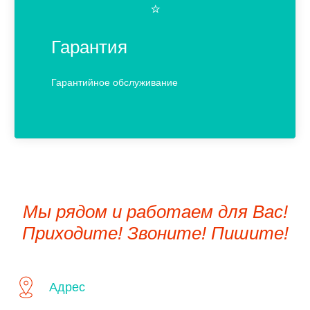
⭐️
Гарантия
Гарантийное обслуживание
Мы рядом и работаем для Вас!
Приходите! Звоните! Пишите!
Адрес