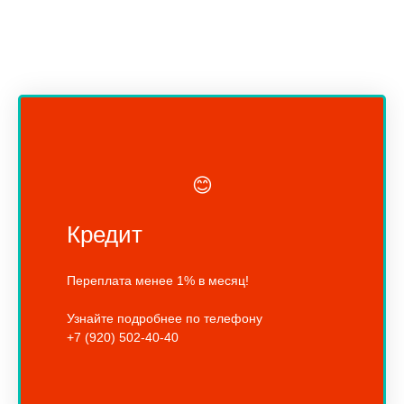
😊
Кредит
Переплата менее 1% в месяц!
Узнайте подробнее по телефону
+7 (920) 502-40-40