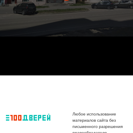
Любое использование
материалов сайта без
письменного разрешения
правообладателя