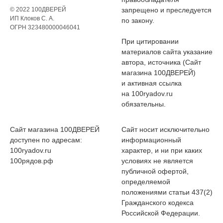
© 2022 100ДВЕРЕЙ
запрещено и преследуется
ИП Клоков С. А.
по закону.
ОГРН 323480000046041
При цитировании
материалов сайта указание
автора, источника (Сайт
магазина 100ДВЕРЕЙ)
и активная ссылка
на 100ryadov.ru
обязательны.
Сайт магазина 100ДВЕРЕЙ
Сайт носит исключительно
доступен по адресам:
информационный
100ryadov.ru
характер, и ни при каких
100рядов.рф
условиях не является
публичной офертой,
определяемой
положениями статьи 437(2)
Гражданского кодекса
Российской Федерации.