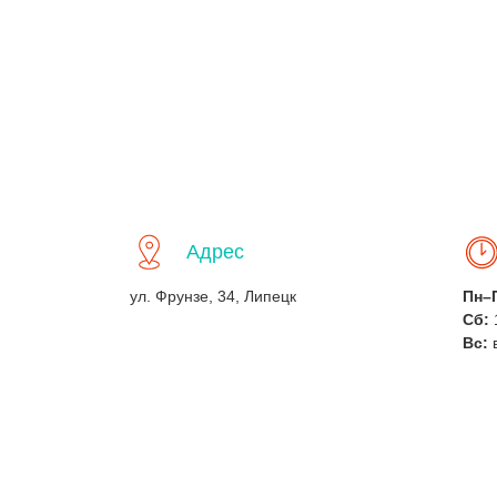
Адрес
ул. Фрунзе, 34, Липецк
Пн–
Сб:
Вс: