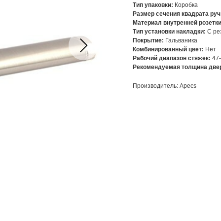
Тип упаковки:
Коробка
Размер сечения квадрата руч
Материал внутренней розетк
Тип установки накладки:
С ре
Покрытие:
Гальваника
Комбинированный цвет:
Нет
Рабочий диапазон стяжек:
47
Рекомендуемая толщина двер
Производитель: Apecs