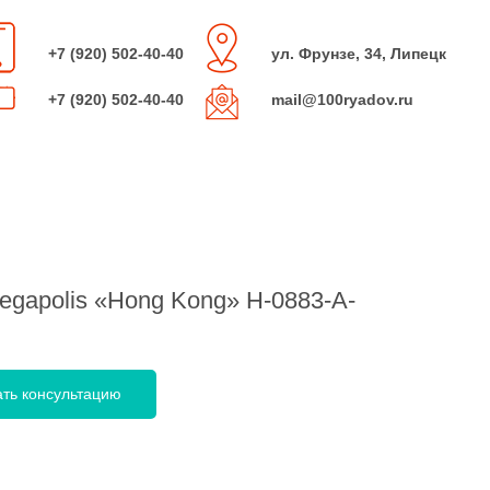
+7 (920) 502-40-40
ул. Фрунзе, 34, Липецк
+7 (920) 502-40-40
mail@100ryadov.ru
egapolis «Hong Kong» H-0883-A-
ать консультацию