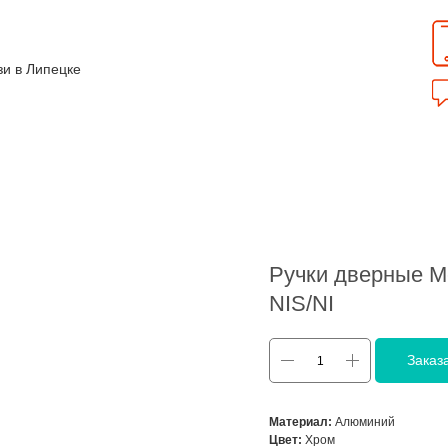
зи в Липецке
Ручки дверные M
NIS/NI
Заказ
Материал:
Алюминий
Цвет:
Хром