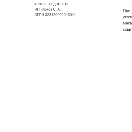
© 2022 100ДВЕРЕЙ
ИП Клоков С. А.
При 
ОГРН 323480000046041
указ
мага
ссыл