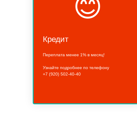
😊
Кредит
Переплата менее 1% в месяц!
Узнайте подробнее по телефону
+7 (920) 502-40-40