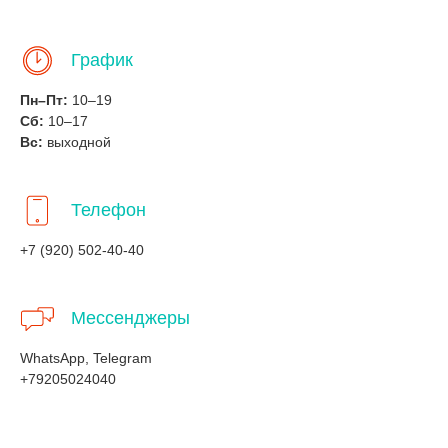
График
Пн–Пт:
10–19
Сб:
10–17
Вс:
выходной
Телефон
+7 (920) 502-40-40
Мессенджеры
WhatsApp, Telegram
+79205024040