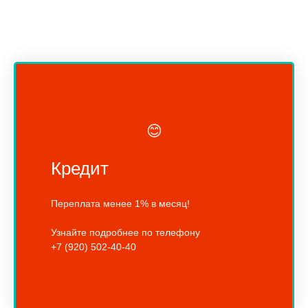
😊
Кредит
Переплата менее 1% в месяц!
Узнайте подробнее по телефону
+7 (920) 502-40-40