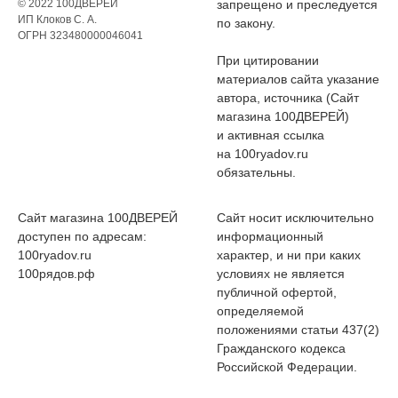
© 2022 100ДВЕРЕЙ
запрещено и преследуется
ИП Клоков С. А.
по закону.
ОГРН 323480000046041
При цитировании
материалов сайта указание
автора, источника (Сайт
магазина 100ДВЕРЕЙ)
и активная ссылка
на 100ryadov.ru
обязательны.
Сайт магазина 100ДВЕРЕЙ
Сайт носит исключительно
доступен по адресам:
информационный
100ryadov.ru
характер, и ни при каких
100рядов.рф
условиях не является
публичной офертой,
определяемой
положениями статьи 437(2)
Гражданского кодекса
Российской Федерации.