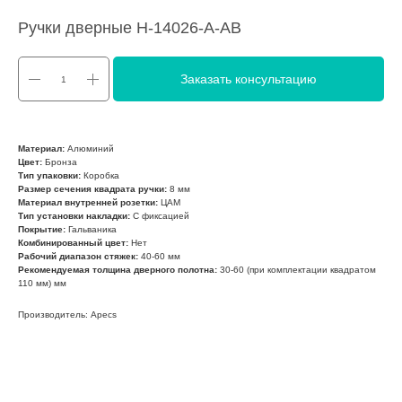
Ручки дверные H-14026-A-AB
Заказать консультацию
Материал:
Алюминий
Цвет:
Бронза
Тип упаковки:
Коробка
Размер сечения квадрата ручки:
8 мм
Материал внутренней розетки:
ЦАМ
Тип установки накладки:
С фиксацией
Покрытие:
Гальваника
Комбинированный цвет:
Нет
Рабочий диапазон стяжек:
40-60 мм
Рекомендуемая толщина дверного полотна:
30-60 (при комплектации квадратом
110 мм) мм
Производитель: Apecs