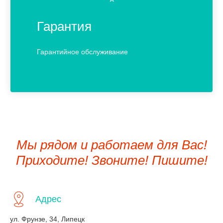
Гарантия
Гарантийное обслуживание
Мы рядом и работаем для Вас!
Приходите! Звоните! Пишите!
Адрес
ул. Фрунзе, 34, Липецк