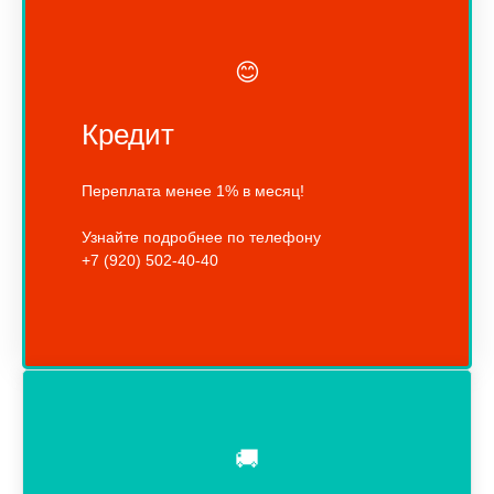
😊
Кредит
Переплата менее 1% в месяц!
Узнайте подробнее по телефону
+7 (920) 502-40-40
🚚