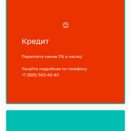
😊
Кредит
Переплата менее 1% в месяц!
Узнайте подробнее по телефону
+7 (920) 502-40-40