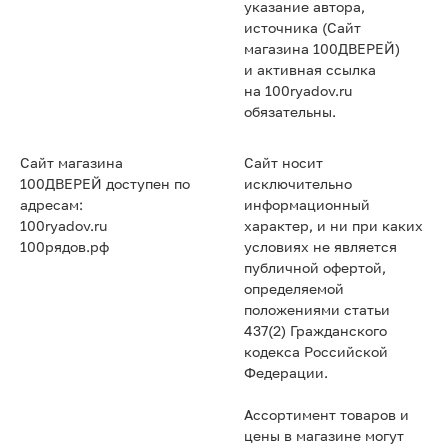
указание автора,
источника (Сайт
магазина 100ДВЕРЕЙ)
и активная ссылка
на 100ryadov.ru
обязательны.
Сайт магазина
Сайт носит
100ДВЕРЕЙ доступен по
исключительно
адресам:
информационный
100ryadov.ru
характер, и ни при каких
100рядов.рф
условиях не является
публичной офертой,
определяемой
положениями статьи
437(2) Гражданского
кодекса Российской
Федерации.
Ассортимент товаров и
цены в магазине могут