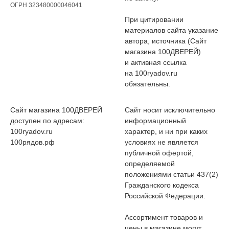
ОГРН 323480000046041
При цитировании
материалов сайта указание
автора, источника (Сайт
магазина 100ДВЕРЕЙ)
и активная ссылка
на 100ryadov.ru
обязательны.
Сайт магазина 100ДВЕРЕЙ
Сайт носит исключительно
доступен по адресам:
информационный
100ryadov.ru
характер, и ни при каких
100рядов.рф
условиях не является
публичной офертой,
определяемой
положениями статьи 437(2)
Гражданского кодекса
Российской Федерации.
Ассортимент товаров и
цены в магазине могут