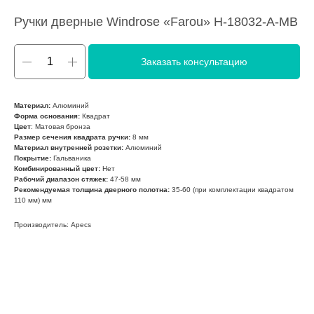
Ручки дверные Windrose «Farou» H-18032-А-MB
Заказать консультацию
Материал:
Алюминий
Форма основания:
Квадрат
Цвет
: Матовая бронза
Размер сечения квадрата ручки:
8 мм
Материал внутренней розетки:
Алюминий
Покрытие:
Гальваника
Комбинированный цвет:
Нет
Рабочий диапазон стяжек:
47-58 мм
Рекомендуемая толщина дверного полотна:
35-60 (при комплектации квадратом
110 мм) мм
Производитель: Apecs