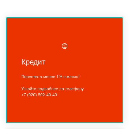
😊
Кредит
Переплата менее 1% в месяц!
Узнайте подробнее по телефону
+7 (920) 502-40-40