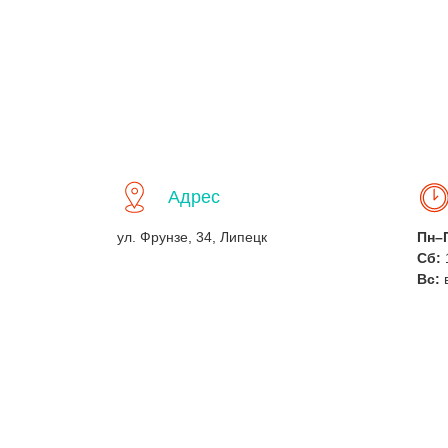
Адрес
ул. Фрунзе, 34, Липецк
Пн–
Сб:
Вс: