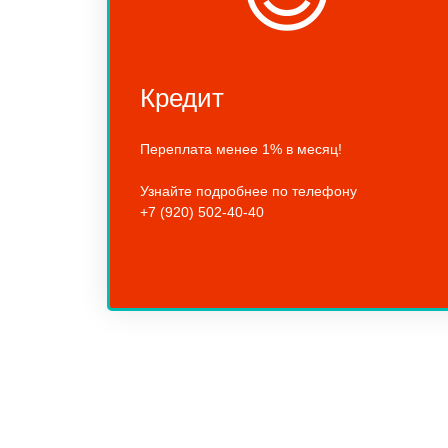
Кредит
Переплата менее 1% в месяц!
Узнайте подробнее по телефону
+7 (920) 502-40-40