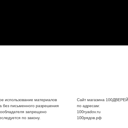
е использование материалов
Сайт магазина 100ДВЕРЕЙ
а без письменного разрешения
по адресам:
вообладателя запрещено
100ryadov.ru
еследуется по закону.
100рядов.рф