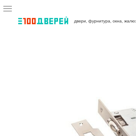
двери, фурнитура, окна, жалю