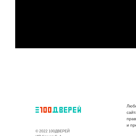
Любо
сайт
пра
и пр
© 2022 100ДВЕРЕЙ