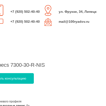
+7 (920) 502-40-40
ул. Фрунзе, 34, Липецк
+7 (920) 502-40-40
mail@100ryadov.ru
ecs 7300-30-R-NIS
ать консультацию
иевого профиля
 в входные двери:
Да