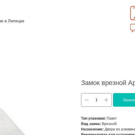
зи в Липецке
Замок врезной Ap
Заказ
Тип упаковки:
Пакет
Вид замка:
Врезной
Назначение:
Двери из алюмин
Рекомендован для установки