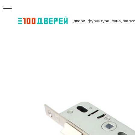
двери, фурнитура, окна, жалю