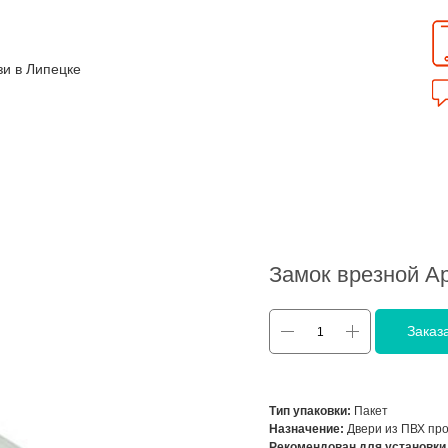
зи в Липецке
Замок врезной Ap
Заказ
Тип упаковки:
Пакет
Назначение:
Двери из ПВХ пр
Рекомендован для установки