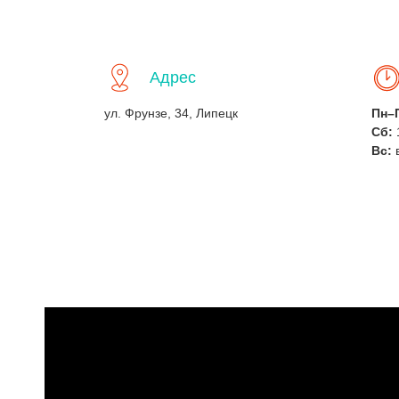
Адрес
ул. Фрунзе, 34, Липецк
Пн–
Сб:
Вс: