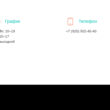
График
Телефон
Пт:
10–19
+7 (920) 502-40-40
10–17
выходной