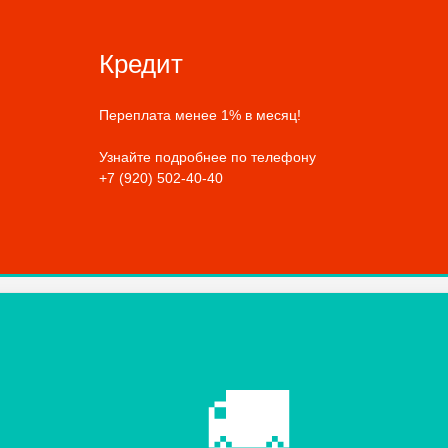
Кредит
Переплата менее 1% в месяц!
Узнайте подробнее по телефону
+7 (920) 502-40-40
🚚