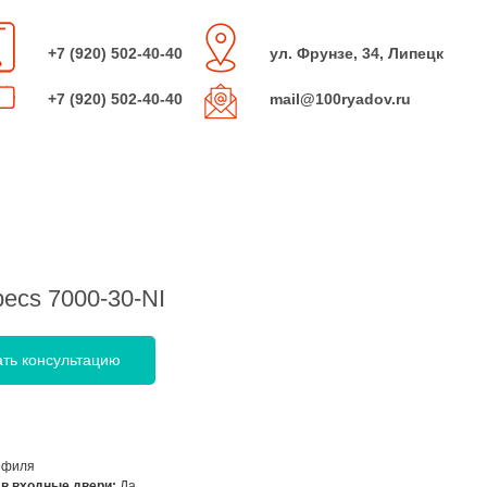
+7 (920) 502-40-40
ул. Фрунзе, 34, Липецк
+7 (920) 502-40-40
mail@100ryadov.ru
ecs 7000-30-NI
ать консультацию
офиля
 в входные двери:
Да