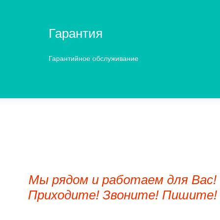
Гарантия
Гарантийное обслуживание
Мы рядом и работаем для Вас!
Приходите! Звоните! Пишите!