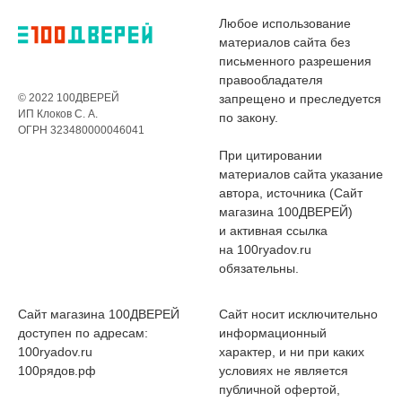
Любое использование
материалов сайта без
письменного разрешения
правообладателя
© 2022 100ДВЕРЕЙ
запрещено и преследуется
ИП Клоков С. А.
по закону.
ОГРН 323480000046041
При цитировании
материалов сайта указание
автора, источника (Сайт
магазина 100ДВЕРЕЙ)
и активная ссылка
на 100ryadov.ru
обязательны.
Сайт магазина 100ДВЕРЕЙ
Сайт носит исключительно
доступен по адресам:
информационный
100ryadov.ru
характер, и ни при каких
100рядов.рф
условиях не является
публичной офертой,