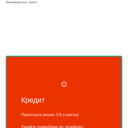
Производитель: Apecs
😊
Кредит
Переплата менее 1% в месяц!
Узнайте подробнее по телефону