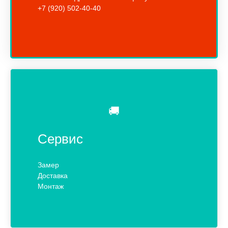
+7 (920) 502-40-40
🚚
Сервис
Замер
Доставка
Монтаж