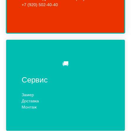
+7 (920) 502-40-40
🚚
Сервис
Замер
Доставка
Монтаж