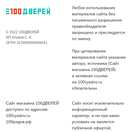
Любое использование
материалов сайта без
письменного разрешения
правообладателя
© 2022 100ДВЕРЕЙ
запрещено и преследуется
ИП Клоков С. А.
по закону.
ОГРН 323480000046041
При цитировании
материалов сайта указание
автора, источника (Сайт
магазина 100ДВЕРЕЙ)
и активная ссылка
на 100ryadov.ru
обязательны.
Сайт магазина 100ДВЕРЕЙ
Сайт носит исключительно
доступен по адресам:
информационный
100ryadov.ru
характер, и ни при каких
100рядов.рф
условиях не является
публичной офертой,