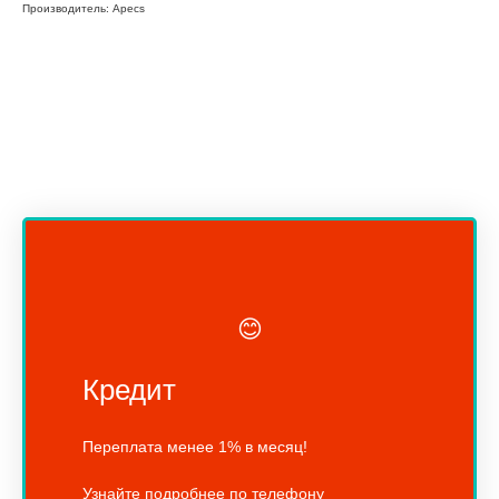
Производитель: Apecs
😊
Кредит
Переплата менее 1% в месяц!
Узнайте подробнее по телефону