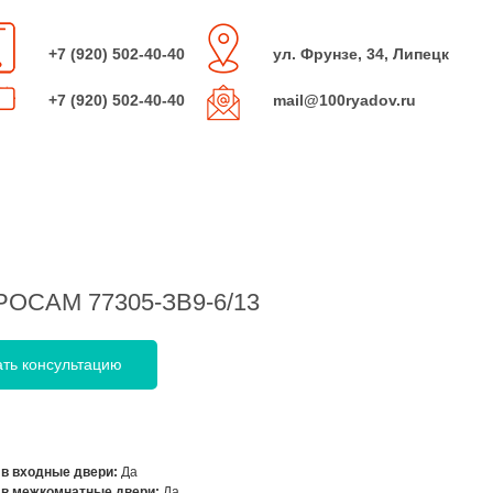
+7 (920) 502-40-40
ул. Фрунзе, 34, Липецк
+7 (920) 502-40-40
mail@100ryadov.ru
РОСАМ 77305-ЗВ9-6/13
ать консультацию
 в входные двери:
Да
 в межкомнатные двери:
Да