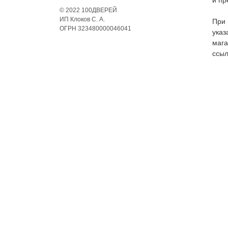
и пр
© 2022 100ДВЕРЕЙ
ИП Клоков С. А.
При 
ОГРН 323480000046041
указ
мага
ссыл