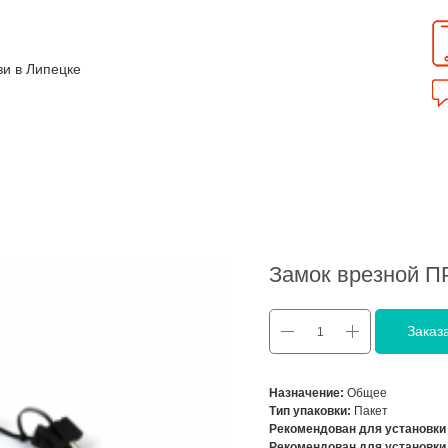
зи в Липецке
Замок врезной П
Заказ
Назначение:
Общее
Тип упаковки:
Пакет
Рекомендован для установки
Рекомендован для установки