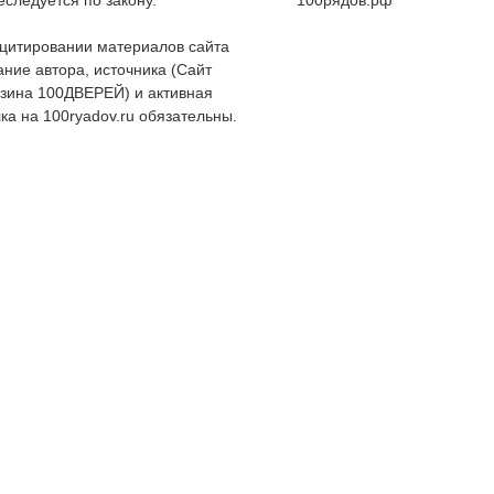
еследуется по закону.
100рядов.рф
цитировании материалов сайта
ание автора, источника (Сайт
зина 100ДВЕРЕЙ) и активная
ка на 100ryadov.ru обязательны.