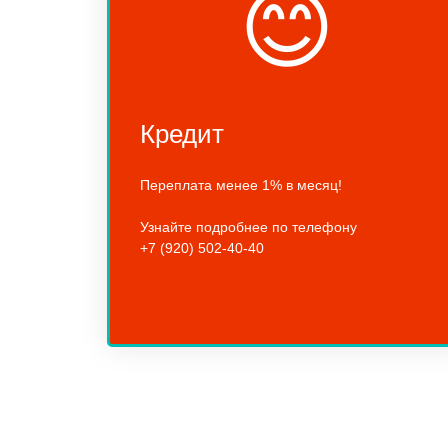
😊
Кредит
Переплата менее 1% в месяц!
Узнайте подробнее по телефону
+7 (920) 502-40-40