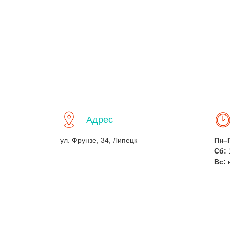
Адрес
ул. Фрунзе, 34, Липецк
Пн–
Сб:
Вс: