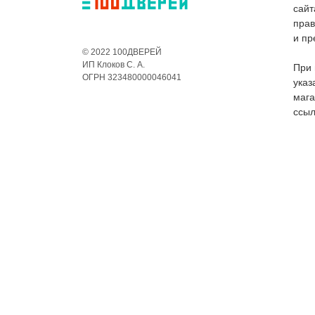
сайт
пра
и пр
© 2022 100ДВЕРЕЙ
ИП Клоков С. А.
При 
ОГРН 323480000046041
указ
мага
ссыл