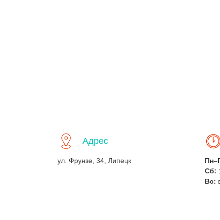
Адрес
ул. Фрунзе, 34, Липецк
Пн–
Сб:
Вс: