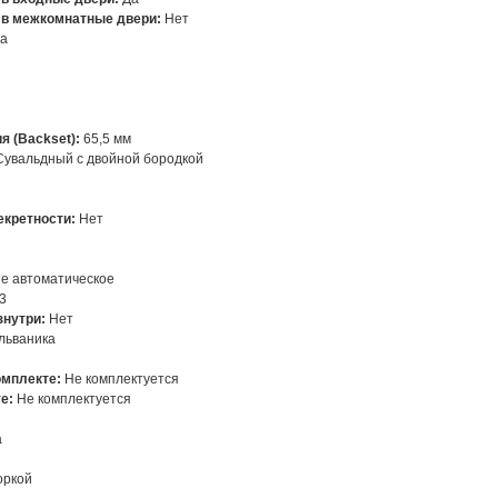
 в межкомнатные двери:
Нет
ка
я (Backset):
65,5 мм
увальдный с двойной бородкой
кретности:
Нет
е автоматическое
3
знутри:
Нет
льваника
омплекте:
Не комплектуется
те:
Не комплектуется
а
оркой