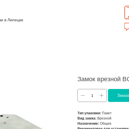
зи в Липецке
Замок врезной 
Заказ
Тип упаковки:
Пакет
Вид замка:
Врезной
Назначение:
Общее
Рекомендован для установки