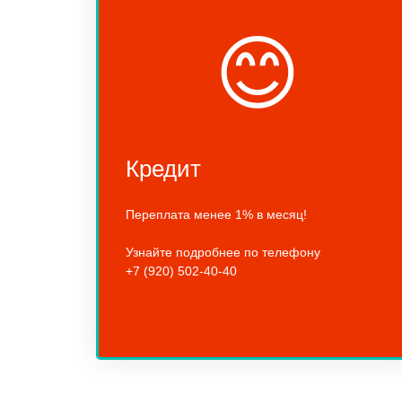
😊
Кредит
Переплата менее 1% в месяц!
Узнайте подробнее по телефону
+7 (920) 502-40-40