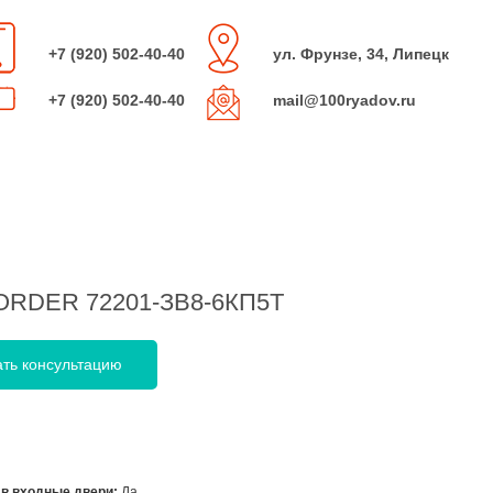
+7 (920) 502-40-40
ул. Фрунзе, 34, Липецк
+7 (920) 502-40-40
mail@100ryadov.ru
BORDER 72201-ЗВ8-6КП5Т
ать консультацию
 в входные двери:
Да