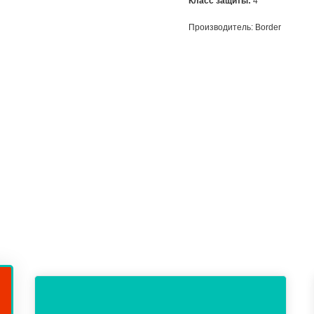
Класс защиты:
4
Производитель: Border