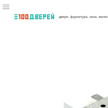
двери, фурнитура, окна, жалю