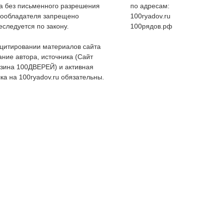
а без письменного разрешения
по адресам:
вообладателя запрещено
100ryadov.ru
еследуется по закону.
100рядов.рф
цитировании материалов сайта
ание автора, источника (Сайт
зина 100ДВЕРЕЙ) и активная
ка на 100ryadov.ru обязательны.