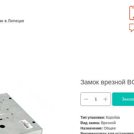
зи в Липецке
Замок врезной 
Заказ
Тип упаковки:
Коробка
Вид замка:
Врезной
Назначение:
Общее
Рекомендован для установки