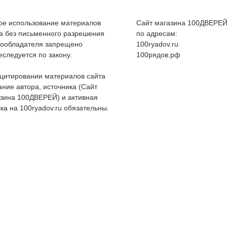
е использование материалов
Сайт магазина 100ДВЕРЕЙ
а без письменного разрешения
по адресам:
вообладателя запрещено
100ryadov.ru
еследуется по закону.
100рядов.рф
цитировании материалов сайта
ание автора, источника (Сайт
зина 100ДВЕРЕЙ) и активная
ка на 100ryadov.ru обязательны.