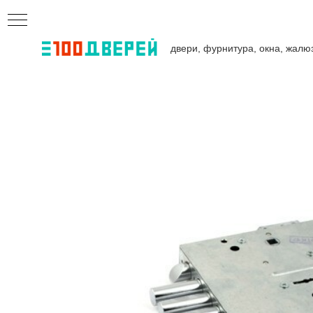
двери, фурнитура, окна, жалю