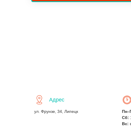
Адрес
ул. Фрунзе, 34, Липецк
Пн–
Сб:
Вс: