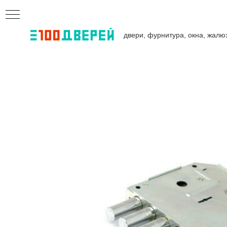
двери, фурнитура, окна, жалю