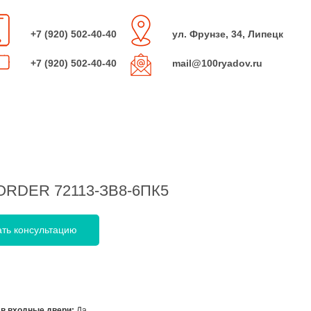
+7 (920) 502-40-40
ул. Фрунзе, 34, Липецк
+7 (920) 502-40-40
mail@100ryadov.ru
BORDER 72113-ЗВ8-6ПК5
ать консультацию
 в входные двери:
Да