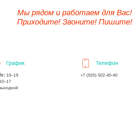
Мы рядом и работаем для Вас!
Приходите! Звоните! Пишите!
График
Телефон
Пт:
10–19
+7 (920) 502-40-40
10–17
выходной