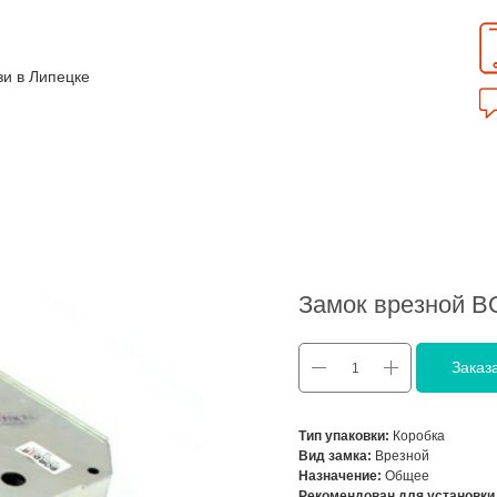
зи в Липецке
Замок врезной 
Заказ
Тип упаковки:
Коробка
Вид замка:
Врезной
Назначение:
Общее
Рекомендован для установки