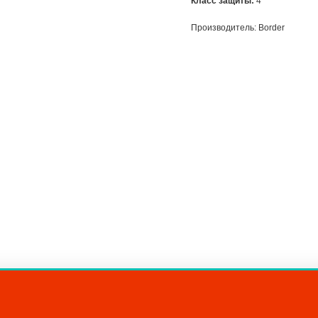
Класс защиты:
4
Производитель: Border