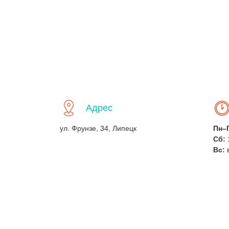
Адрес
ул. Фрунзе, 34, Липецк
Пн–
Сб:
Вс: