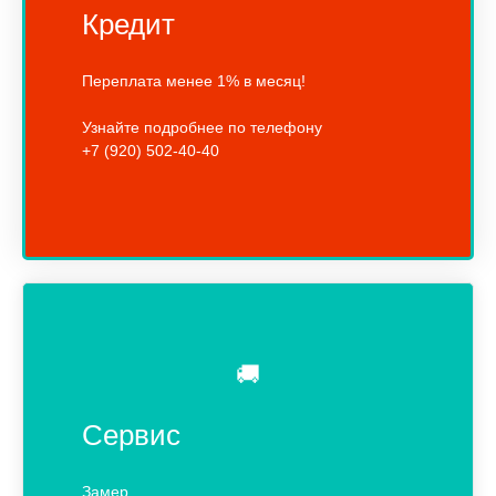
Кредит
Переплата менее 1% в месяц!
Узнайте подробнее по телефону
+7 (920) 502-40-40
🚚
Сервис
Замер