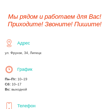
Мы рядом и работаем для Вас!
Приходите! Звоните! Пишите!
Адрес
ул. Фрунзе, 34, Липецк
График
Пн–Пт:
10–19
Сб:
10–17
Вс:
выходной
Телефон