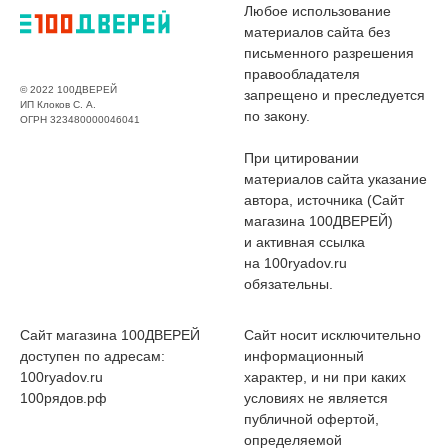
Любое использование
материалов сайта без
письменного разрешения
правообладателя
© 2022 100ДВЕРЕЙ
запрещено и преследуется
ИП Клоков С. А.
по закону.
ОГРН 323480000046041
При цитировании
материалов сайта указание
автора, источника (Сайт
магазина 100ДВЕРЕЙ)
и активная ссылка
на 100ryadov.ru
обязательны.
Сайт магазина 100ДВЕРЕЙ
Сайт носит исключительно
доступен по адресам:
информационный
100ryadov.ru
характер, и ни при каких
100рядов.рф
условиях не является
публичной офертой,
определяемой