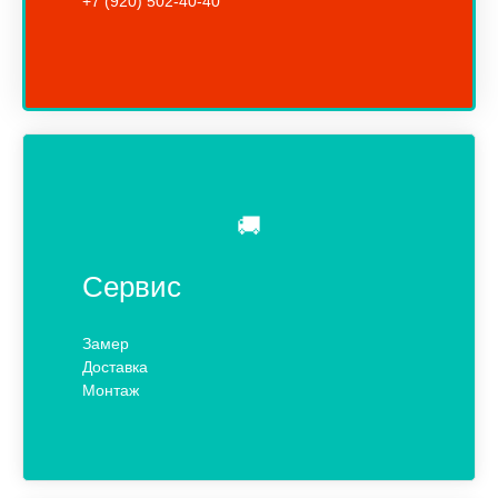
+7 (920) 502-40-40
🚚
Сервис
Замер
Доставка
Монтаж