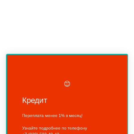
😊
Кредит
Переплата менее 1% в месяц!
Узнайте подробнее по телефону