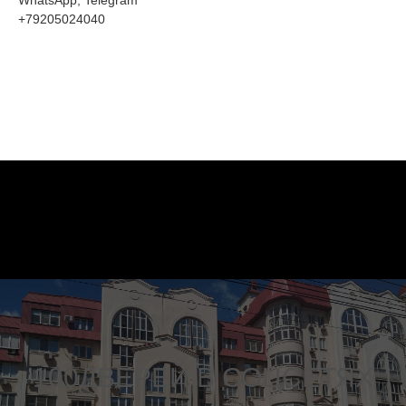
WhatsApp, Telegram
+79205024040
100ДВЕРЕЙ В СОЦСЕТЯХ