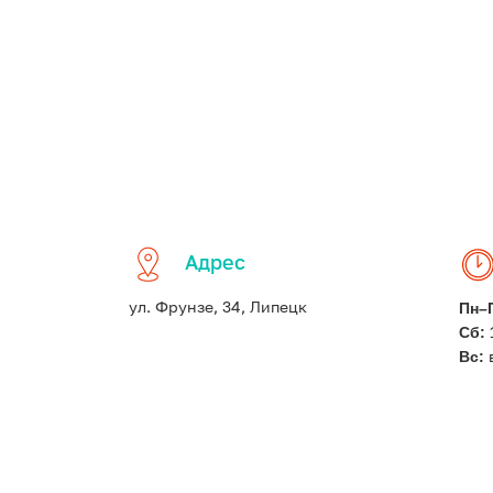
Адрес
Пн–
ул. Фрунзе, 34, Липецк
Сб:
Вс: