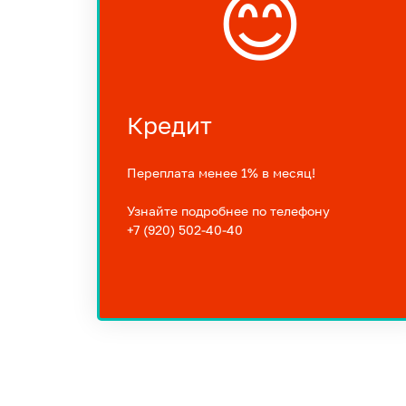
😊
Кредит
Переплата менее 1% в месяц!
Узнайте подробнее по телефону
+7 (920) 502-40-40