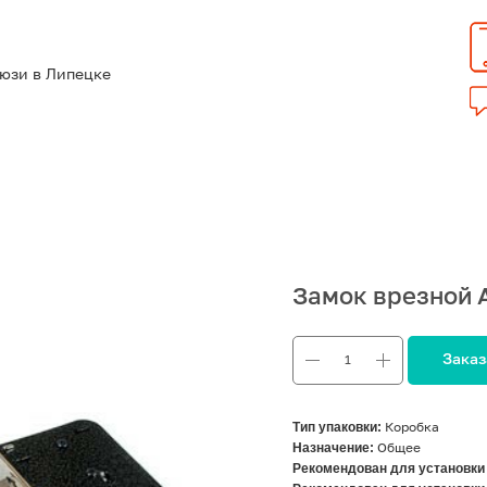
люзи в Липецке
Замок врезной A
Заказ
Тип упаковки:
Коробка
Назначение:
Общее
Рекомендован для установки