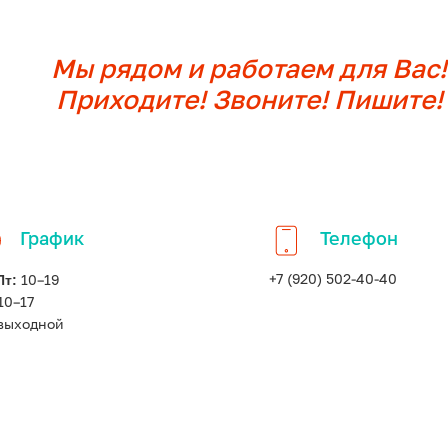
Мы рядом и работаем для Вас!
Приходите! Звоните! Пишите!
График
Телефон
Пт:
+7 (920) 502-40-40
10–19
10–17
выходной