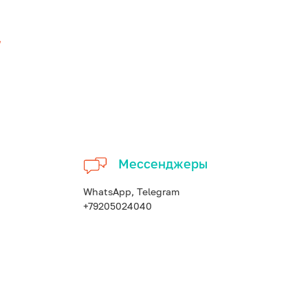
Мессенджеры
WhatsApp, Telegram
+79205024040