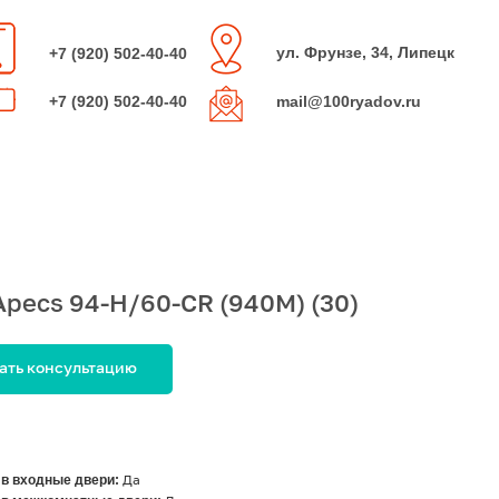
ул. Фрунзе, 34, Липецк
+7 (920) 502-40-40
+7 (920) 502-40-40
mail@100ryadov.ru
pecs 94-Н/60-CR (940М) (30)
ать консультацию
 в входные двери:
Да