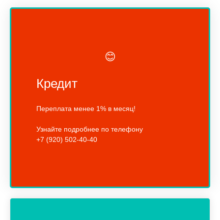
😊
Кредит
Переплата менее 1% в месяц!
Узнайте подробнее по телефону
+7 (920) 502-40-40