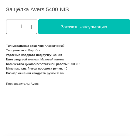
Защёлка Avers 5400-NIS
Заказать консультацию
Тип механизма защелки:
Классический
Тип упаковки:
Коробка
Удаление квадрата под ручку:
45 мм
Цвет лицевой планки:
Матовый никель
Количество циклов безотказной работы:
200 000
Максимальный угол поворота ручки:
45
Размер сечения квадрата ручки:
8 мм
Производитель: Avers