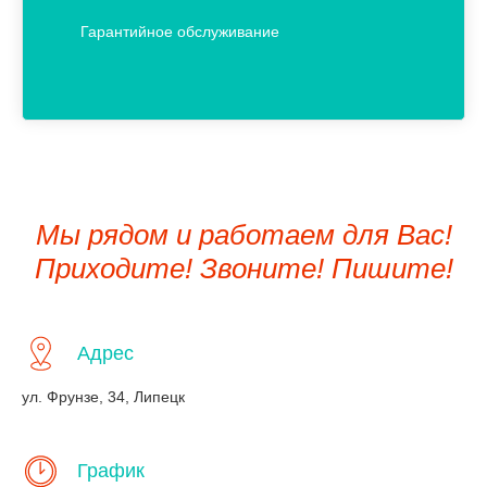
Гарантийное обслуживание
Мы рядом и работаем для Вас!
Приходите! Звоните! Пишите!
Адрес
ул. Фрунзе, 34, Липецк
График