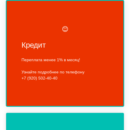
😊
Кредит
Переплата менее 1% в месяц!
Узнайте подробнее по телефону
+7 (920) 502-40-40