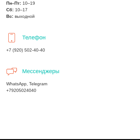
Пн–Пт:
10–19
Сб:
10–17
Вс:
выходной
Телефон
+7 (920) 502-40-40
Мессенджеры
WhatsApp, Telegram
+79205024040