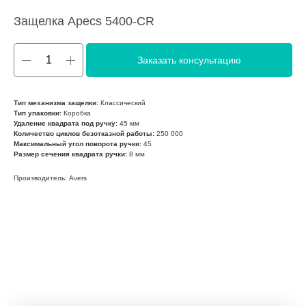
Защелка Аpecs 5400-СR
Заказать консультацию
Тип механизма защелки
: Классический
Тип упаковки:
Коробка
Удаление квадрата под ручку:
45 мм
Количество циклов безотказной работы:
250 000
Максимальный угол поворота ручки:
45
Размер сечения квадрата ручки:
8 мм
Производитель: Avers