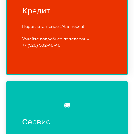
Кредит
Переплата менее 1% в месяц!
Узнайте подробнее по телефону
+7 (920) 502-40-40
🚚
Сервис