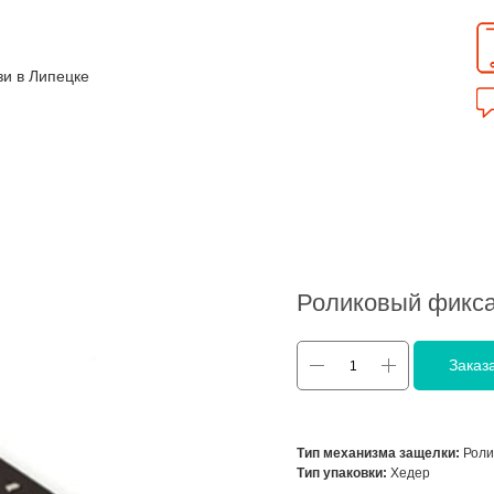
зи в Липецке
Роликовый фикса
Заказ
Тип механизма защелки:
Роли
Тип упаковки:
Хедер