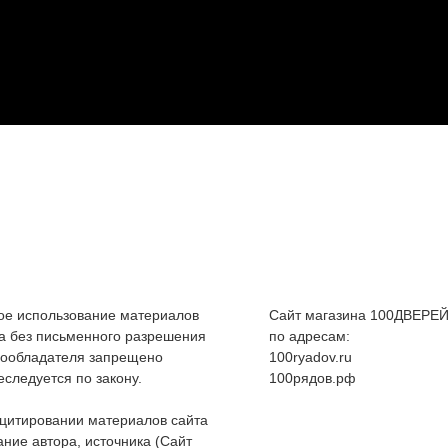
е использование материалов
Сайт магазина 100ДВЕРЕЙ
а без письменного разрешения
по адресам:
вообладателя запрещено
100ryadov.ru
еследуется по закону.
100рядов.рф
цитировании материалов сайта
ание автора, источника (Сайт