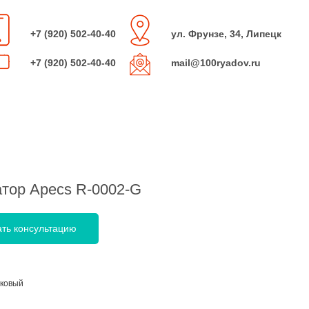
+7 (920) 502-40-40
ул. Фрунзе, 34, Липецк
+7 (920) 502-40-40
mail@100ryadov.ru
тор Apecs R-0002-G
ать консультацию
ковый