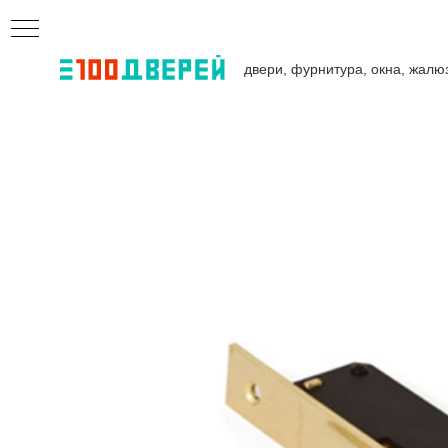
двери, фурнитура, окна, жалю