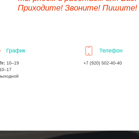
Приходите! Звоните! Пишите!
График
Телефон
Пт:
10–19
+7 (920) 502-40-40
10–17
выходной