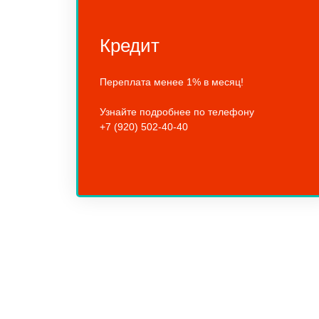
Кредит
Переплата менее 1% в месяц!
Узнайте подробнее по телефону
+7 (920) 502-40-40