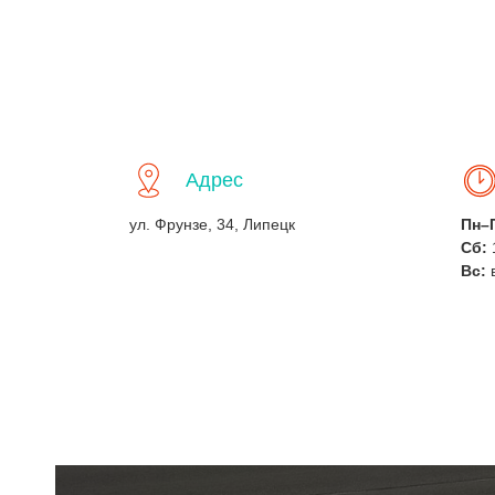
Адрес
ул. Фрунзе, 34, Липецк
Пн–
Сб:
Вс: