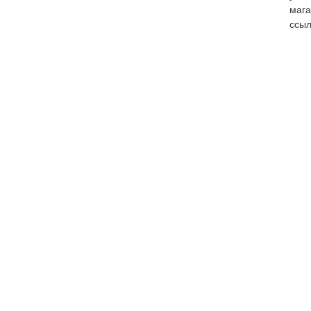
мага
ссыл