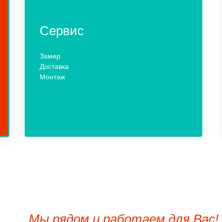
Сервис
Замер
Доставка
Монтаж
Мы рядом и работаем для Вас!