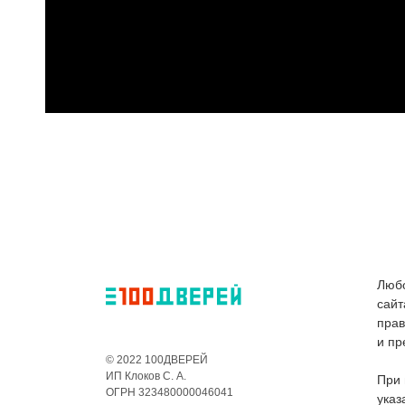
Любо
сайт
пра
и пр
© 2022 100ДВЕРЕЙ
ИП Клоков С. А.
При 
ОГРН 323480000046041
указ