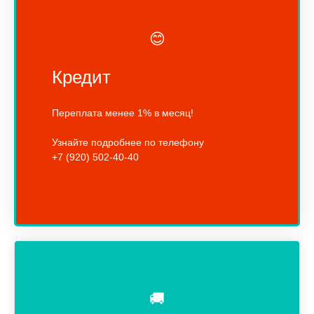
😊
Кредит
Переплата менее 1% в месяц!
Узнайте подробнее по телефону
+7 (920) 502-40-40
🚚