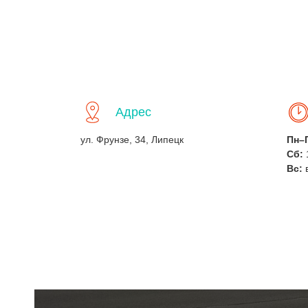
Адрес
ул. Фрунзе, 34, Липецк
Пн–
Сб:
Вс: