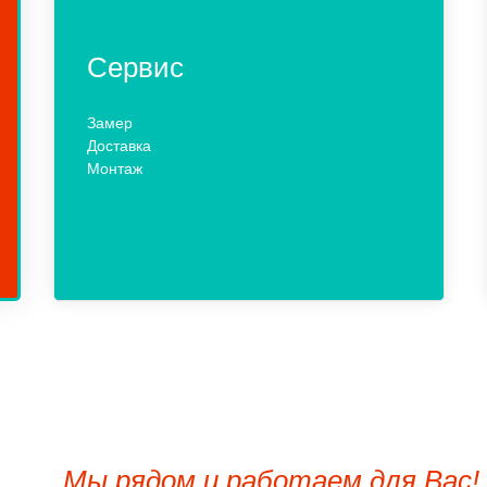
Сервис
Замер
Доставка
Монтаж
Мы рядом и работаем для Вас!