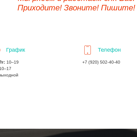
Приходите! Звоните! Пишите!
График
Телефон
Пт:
10–19
+7 (920) 502-40-40
10–17
выходной