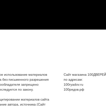
е использование материалов
Сайт магазина 100ДВЕРЕЙ
а без письменного разрешения
по адресам:
вообладателя запрещено
100ryadov.ru
еследуется по закону.
100рядов.рф
цитировании материалов сайта
ание автора, источника (Сайт