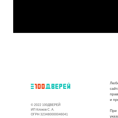
Любо
сайт
пра
и пр
© 2022 100ДВЕРЕЙ
ИП Клоков С. А.
При 
ОГРН 323480000046041
указ