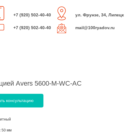
+7 (920) 502-40-40
ул. Фрунзе, 34, Липецк
+7 (920) 502-40-40
mail@100ryadov.ru
цией Avers 5600-M-WC-AC
ать консультацию
итный
:
50 мм