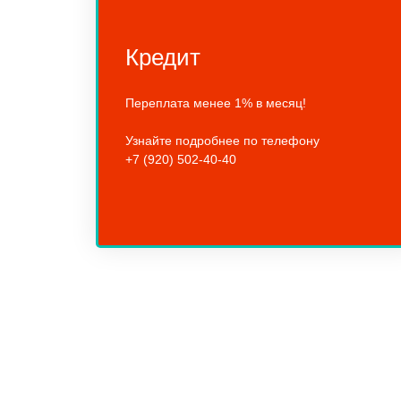
Кредит
Переплата менее 1% в месяц!
Узнайте подробнее по телефону
+7 (920) 502-40-40