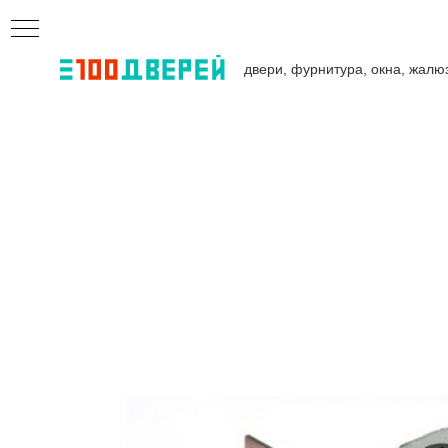
двери, фурнитура, окна, жалю